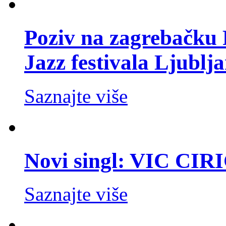
Poziv na zagrebačku 
Jazz festivala Ljublj
Saznajte više
Novi singl: VIC CIR
Saznajte više