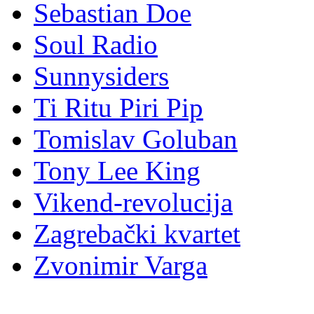
Pijano Bar
Punk Data
Radio Aktiv
Sebastian Doe
Soul Radio
Sunnysiders
Ti Ritu Piri Pip
Tomislav Goluban
Tony Lee King
Vikend-revolucija