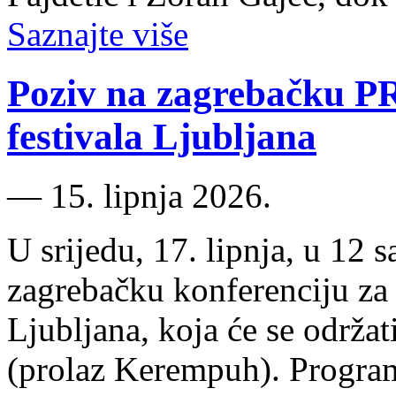
Saznajte više
Poziv na zagrebačku PR
festivala Ljubljana
―
15. lipnja 2026.
U srijedu, 17. lipnja, u 12 
zagrebačku konferenciju za 
Ljubljana, koja će se održa
(prolaz Kerempuh). Program 