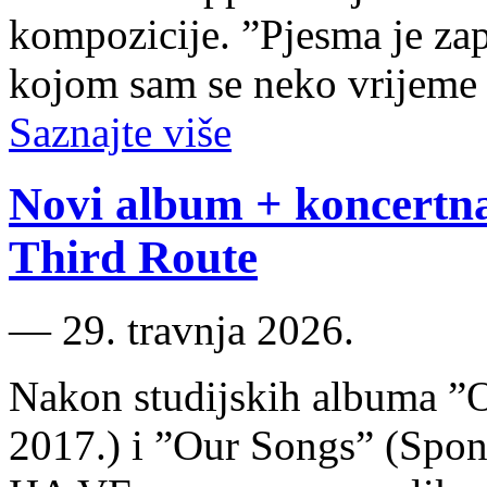
kompozicije. ”Pjesma je zap
kojom sam se neko vrijeme 
Saznajte više
Novi album + koncertn
Third Route
―
29. travnja 2026.
Nakon studijskih albuma ”
2017.) i ”Our Songs” (Spon