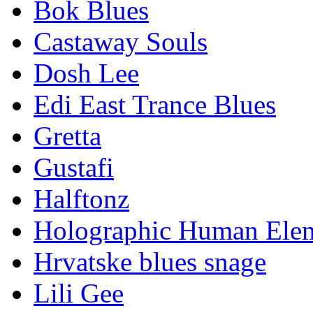
BE HA VE
Benston
Bok Blues
Castaway Souls
Dosh Lee
Edi East Trance Blues
Gretta
Gustafi
Halftonz