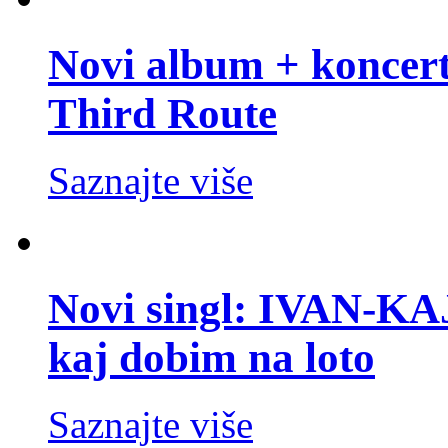
Novi album + koncer
Third Route
Saznajte više
Novi singl: IVAN-K
kaj dobim na loto
Saznajte više