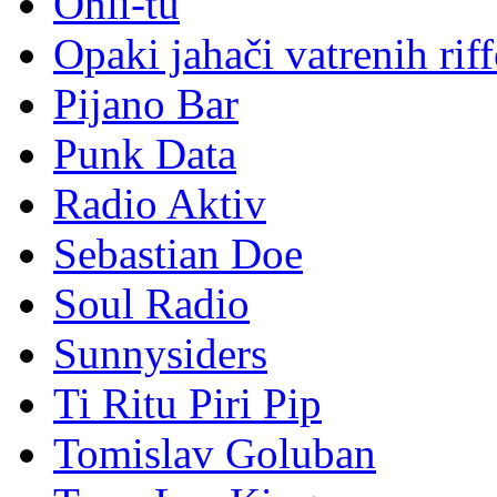
Onli-tu
Opaki jahači vatrenih rif
Pijano Bar
Punk Data
Radio Aktiv
Sebastian Doe
Soul Radio
Sunnysiders
Ti Ritu Piri Pip
Tomislav Goluban