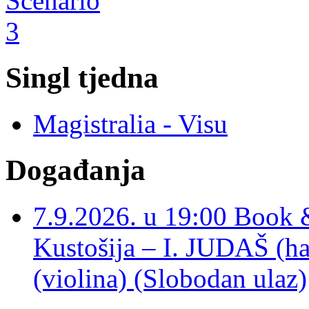
Singl tjedna
Magistralia - Visu
Događanja
7.9.2026. u 19:00 Book 
Kustošija – I. JUDAŠ
(violina) (Slobodan ulaz)