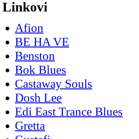
Linkovi
Afion
BE HA VE
Benston
Bok Blues
Castaway Souls
Dosh Lee
Edi East Trance Blues
Gretta