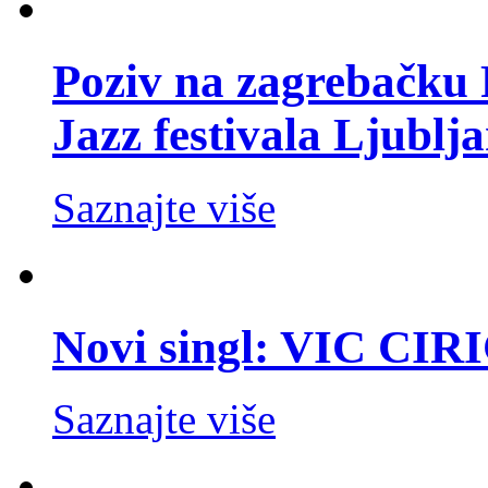
Poziv na zagrebačku 
Jazz festivala Ljublj
Saznajte više
Novi singl: VIC CIR
Saznajte više