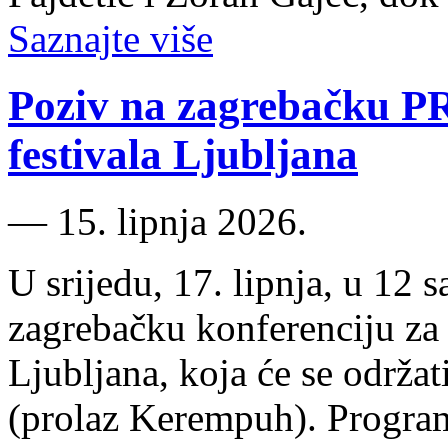
Saznajte više
Poziv na zagrebačku PR
festivala Ljubljana
―
15. lipnja 2026.
U srijedu, 17. lipnja, u 12 
zagrebačku konferenciju za 
Ljubljana, koja će se održa
(prolaz Kerempuh). Program 