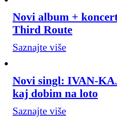
Novi album + koncer
Third Route
Saznajte više
Novi singl: IVAN-K
kaj dobim na loto
Saznajte više