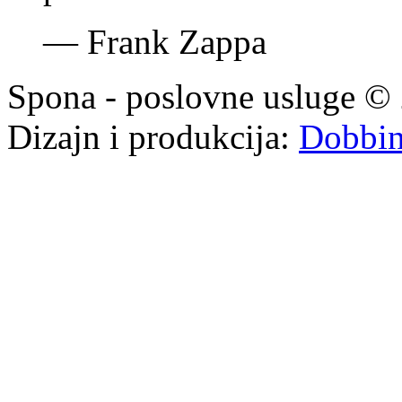
—
Frank Zappa
Spona - poslovne usluge © 
Dizajn i produkcija:
Dobbi