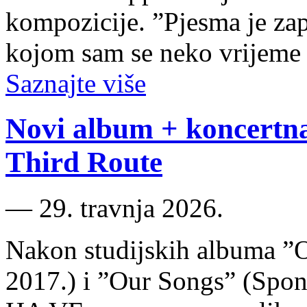
kompozicije. ”Pjesma je zap
kojom sam se neko vrijeme 
Saznajte više
Novi album + koncertn
Third Route
―
29. travnja 2026.
Nakon studijskih albuma ”
2017.) i ”Our Songs” (Spon