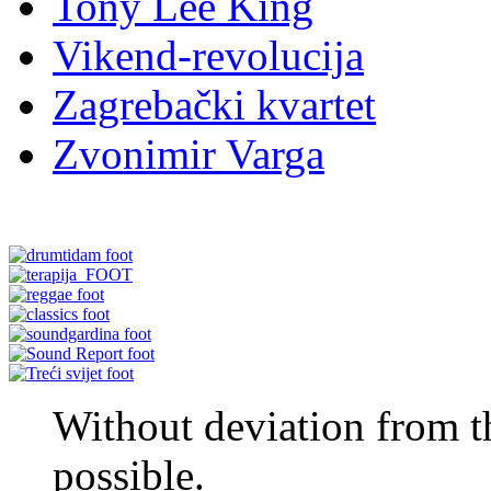
Tony Lee King
Vikend-revolucija
Zagrebački kvartet
Zvonimir Varga
Without deviation from t
possible.