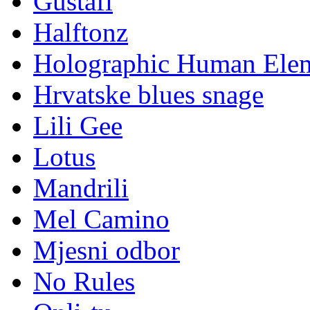
Gustafi
Halftonz
Holographic Human Ele
Hrvatske blues snage
Lili Gee
Lotus
Mandrili
Mel Camino
Mjesni odbor
No Rules