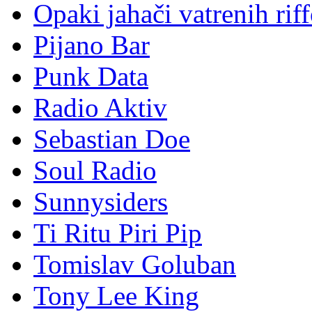
Opaki jahači vatrenih rif
Pijano Bar
Punk Data
Radio Aktiv
Sebastian Doe
Soul Radio
Sunnysiders
Ti Ritu Piri Pip
Tomislav Goluban
Tony Lee King