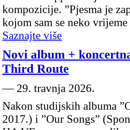
kompozicije. ”Pjesma je zap
kojom sam se neko vrijeme 
Saznajte više
Novi album + koncertn
Third Route
―
29. travnja 2026.
Nakon studijskih albuma ”
2017.) i ”Our Songs” (Spon