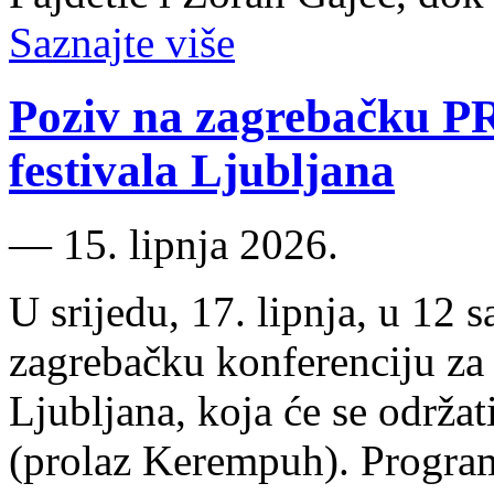
Saznajte više
Poziv na zagrebačku PR
festivala Ljubljana
―
15. lipnja 2026.
U srijedu, 17. lipnja, u 12 
zagrebačku konferenciju za 
Ljubljana, koja će se održa
(prolaz Kerempuh). Program 