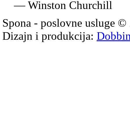
—
Winston Churchill
Spona - poslovne usluge © 
Dizajn i produkcija:
Dobbi