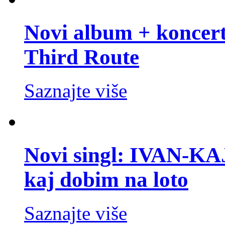
Novi album + koncer
Third Route
Saznajte više
Novi singl: IVAN-K
kaj dobim na loto
Saznajte više