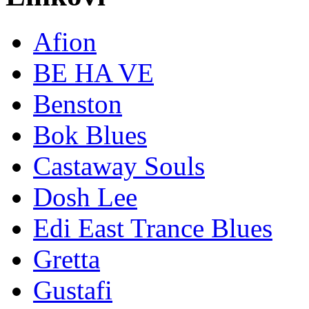
Afion
BE HA VE
Benston
Bok Blues
Castaway Souls
Dosh Lee
Edi East Trance Blues
Gretta
Gustafi