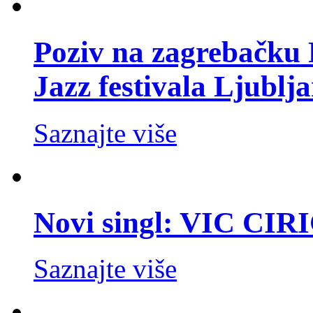
Poziv na zagrebačku 
Jazz festivala Ljublj
Saznajte više
Novi singl: VIC CIR
Saznajte više