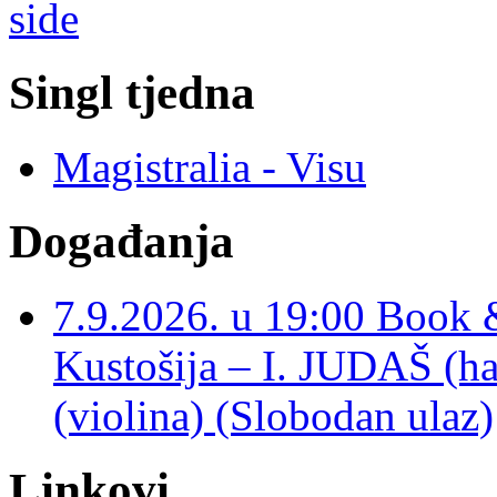
Singl tjedna
Magistralia - Visu
Događanja
7.9.2026. u 19:00 Book 
Kustošija – I. JUDAŠ
(violina) (Slobodan ulaz)
Linkovi