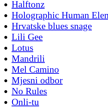
Halftonz
Holographic Human Ele
Hrvatske blues snage
Lili Gee
Lotus
Mandrili
Mel Camino
Mjesni odbor
No Rules
Onli-tu