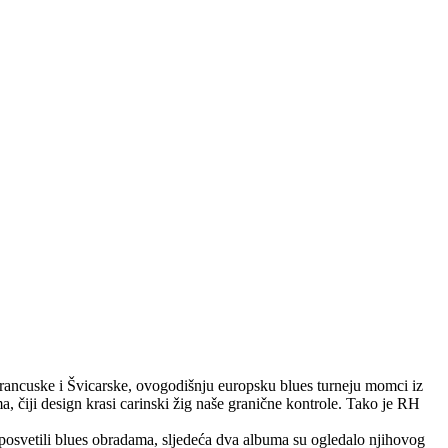
Francuske i Švicarske, ovogodišnju europsku blues turneju momci iz
, čiji design krasi carinski žig naše granične kontrole. Tako je RH
 posvetili blues obradama, sljedeća dva albuma su ogledalo njihovog