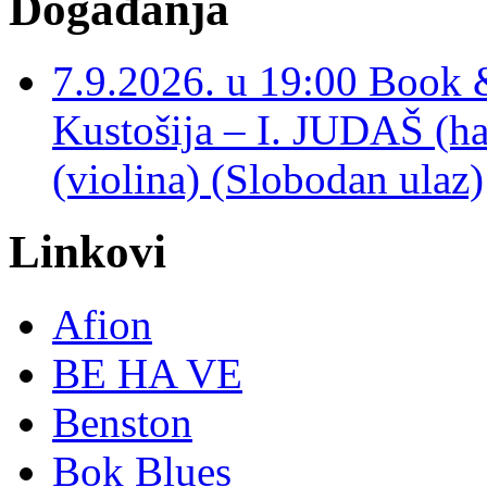
Događanja
7.9.2026. u 19:00 Book 
Kustošija – I. JUDAŠ
(violina) (Slobodan ulaz)
Linkovi
Afion
BE HA VE
Benston
Bok Blues