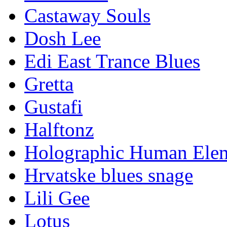
Castaway Souls
Dosh Lee
Edi East Trance Blues
Gretta
Gustafi
Halftonz
Holographic Human Ele
Hrvatske blues snage
Lili Gee
Lotus