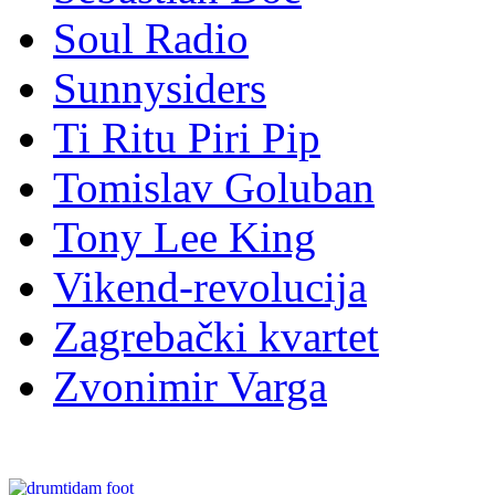
Soul Radio
Sunnysiders
Ti Ritu Piri Pip
Tomislav Goluban
Tony Lee King
Vikend-revolucija
Zagrebački kvartet
Zvonimir Varga