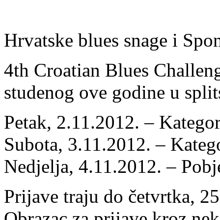
Hrvatske blues snage i Spon
4th Croatian Blues Challeng
studenog ove godine u spli
Petak, 2.11.2012. – Kategor
Subota, 3.11.2012. – Kateg
Nedjelja, 4.11.2012. – Pobj
Prijave traju do četvrtka, 2
Obrazac za prijave kroz ne