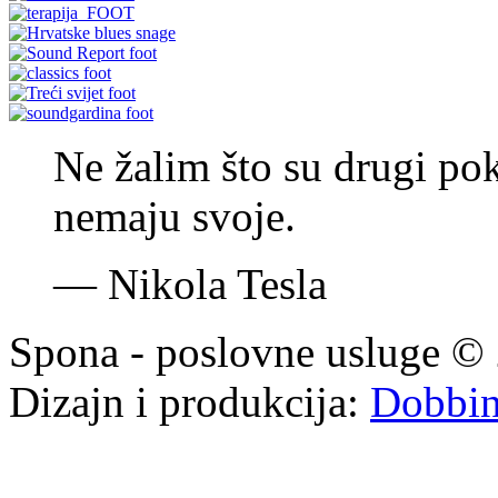
Ne žalim što su drugi pok
nemaju svoje.
—
Nikola Tesla
Spona - poslovne usluge © 
Dizajn i produkcija:
Dobbi