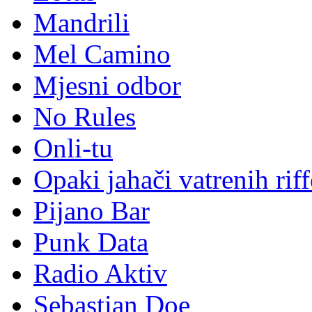
Mandrili
Mel Camino
Mjesni odbor
No Rules
Onli-tu
Opaki jahači vatrenih rif
Pijano Bar
Punk Data
Radio Aktiv
Sebastian Doe