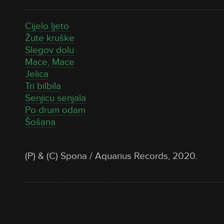
Cijelo ljeto
Žute kruške
Slegov dolu
Mace, Mace
Jelica
Tri bilbila
Senjicu senjala
Po drum odam
Šošana
(P) & (C) Spona / Aquarius Records, 2020.