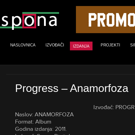
NASLOVNICA
IZVOĐAČI
PROJEKTI
SI
IZDANJA
Progress – Anamorfoza
Izvođač: PROG
Naslov: ANAMORFOZA
Format: Album
Godina izdanja: 2011.