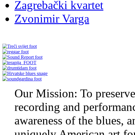
Zagrebački kvartet
Zvonimir Varga
Our Mission: To preserve 
recording and performan
awareness of the blues, an
uniquely American art fo