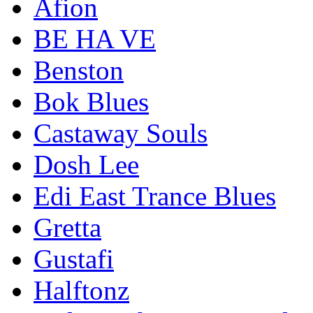
Afion
BE HA VE
Benston
Bok Blues
Castaway Souls
Dosh Lee
Edi East Trance Blues
Gretta
Gustafi
Halftonz