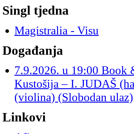
Singl tjedna
Magistralia - Visu
Događanja
7.9.2026. u 19:00 Book 
Kustošija – I. JUDAŠ
(violina) (Slobodan ulaz)
Linkovi