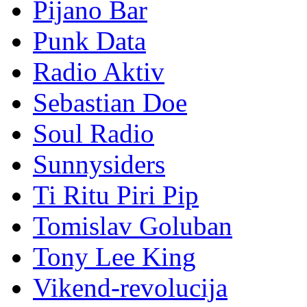
Pijano Bar
Punk Data
Radio Aktiv
Sebastian Doe
Soul Radio
Sunnysiders
Ti Ritu Piri Pip
Tomislav Goluban
Tony Lee King
Vikend-revolucija