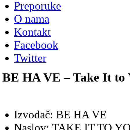
Preporuke
O nama
Kontakt
Facebook
Twitter
BE HA VE – Take It to 
Izvođač: BE HA VE
Naslov: TAKE IT TO 