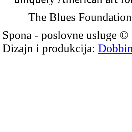
—
The Blues Foundatio
Spona - poslovne usluge © 
Dizajn i produkcija:
Dobbi