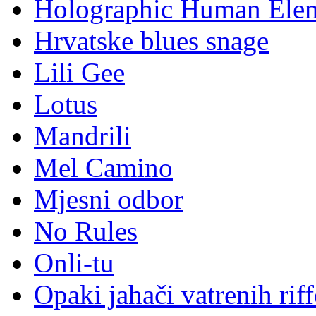
Holographic Human Ele
Hrvatske blues snage
Lili Gee
Lotus
Mandrili
Mel Camino
Mjesni odbor
No Rules
Onli-tu
Opaki jahači vatrenih rif