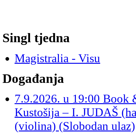
Singl tjedna
Magistralia - Visu
Događanja
7.9.2026. u 19:00 Book 
Kustošija – I. JUDAŠ
(violina) (Slobodan ulaz)