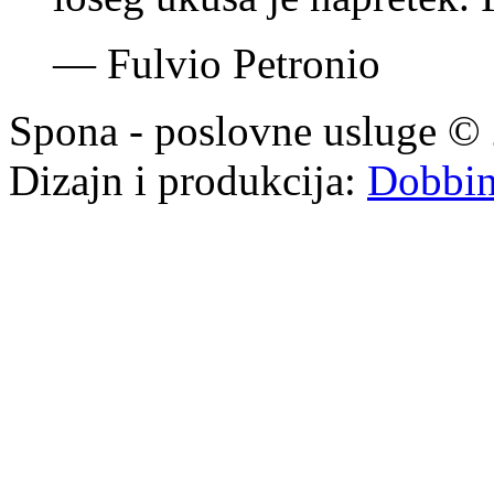
—
Fulvio Petronio
Spona - poslovne usluge © 
Dizajn i produkcija:
Dobbi