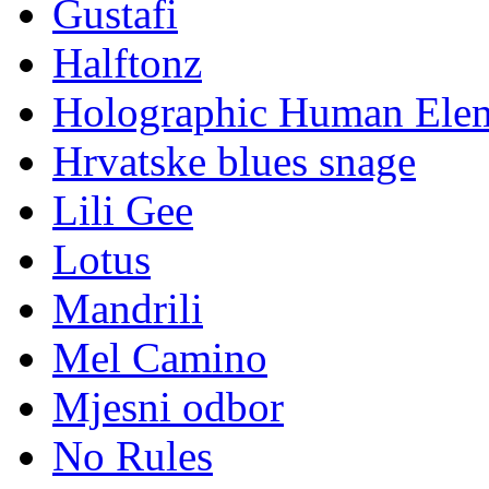
Gustafi
Halftonz
Holographic Human Ele
Hrvatske blues snage
Lili Gee
Lotus
Mandrili
Mel Camino
Mjesni odbor
No Rules