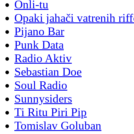
Onli-tu
Opaki jahači vatrenih rif
Pijano Bar
Punk Data
Radio Aktiv
Sebastian Doe
Soul Radio
Sunnysiders
Ti Ritu Piri Pip
Tomislav Goluban