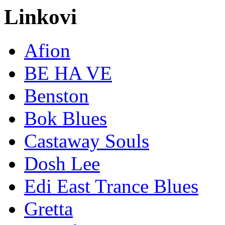
Linkovi
Afion
BE HA VE
Benston
Bok Blues
Castaway Souls
Dosh Lee
Edi East Trance Blues
Gretta