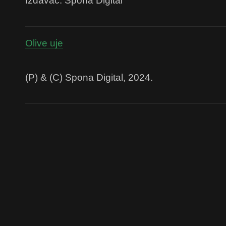
Izdavač: Spona Digital
Olive uje
(P) & (C) Spona Digital, 2024.