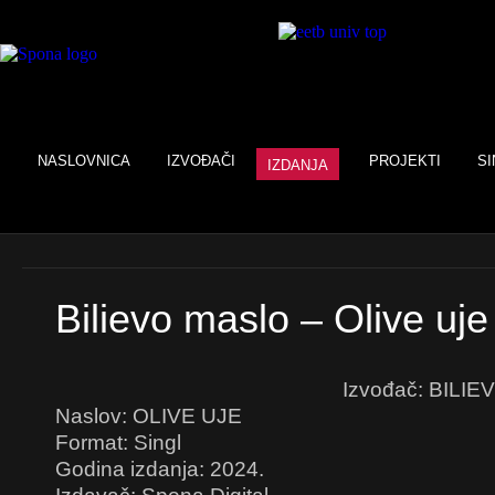
NASLOVNICA
IZVOĐAČI
PROJEKTI
SI
IZDANJA
Bilievo maslo – Olive uje
Izvođač: BILI
Naslov: OLIVE UJE
Format: Singl
Godina izdanja: 2024.