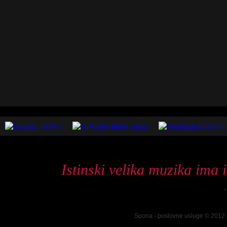
Istinski velika muzika ima 
Spona - poslovne usluge © 2012. 