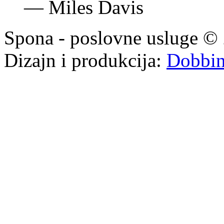
—
Miles Davis
Spona - poslovne usluge © 
Dizajn i produkcija:
Dobbi