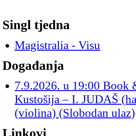
Singl tjedna
Magistralia - Visu
Događanja
7.9.2026. u 19:00 Book 
Kustošija – I. JUDAŠ
(violina) (Slobodan ulaz)
Linkovi