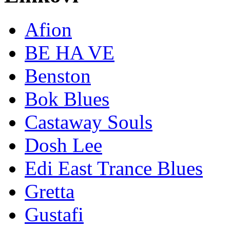
Afion
BE HA VE
Benston
Bok Blues
Castaway Souls
Dosh Lee
Edi East Trance Blues
Gretta
Gustafi