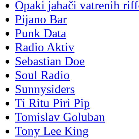
Opaki jahači vatrenih rif
Pijano Bar
Punk Data
Radio Aktiv
Sebastian Doe
Soul Radio
Sunnysiders
Ti Ritu Piri Pip
Tomislav Goluban
Tony Lee King