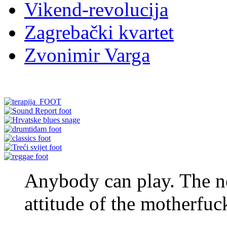
Vikend-revolucija
Zagrebački kvartet
Zvonimir Varga
Anybody can play. The no
attitude of the motherfuc