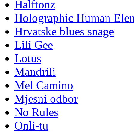
Halftonz
Holographic Human Ele
Hrvatske blues snage
Lili Gee
Lotus
Mandrili
Mel Camino
Mjesni odbor
No Rules
Onli-tu