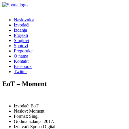
Naslovnica
Izvođači
Izdanja
Projekti
Singlovi
Spotovi
Preporuke
O nama
Kontakt
Facebook
Twitter
EoT – Moment
Izvođač: EoT
Naslov: Moment
Format: Singl
Godina izdanja: 2017.
Izdavač: Spona Digital