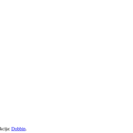
kcija:
Dobbin
.