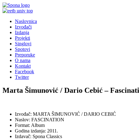
Naslovnica
Izvođači
Izdanja
Projekti
Singlovi
Spotovi
Preporuke
O nama
Kontakt
Facebook
Twitter
Marta Šimunović / Dario Cebić – Fascinat
Izvođač: MARTA ŠIMUNOVIĆ / DARIO CEBIĆ
Naslov: FASCINATION
Format: Album
Godina izdanja: 2011.
Izdavač: Spona Classics