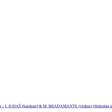
ija – I. JUDAŠ (handpan) & M. BRADAMANTE (violina) (Slobodan u