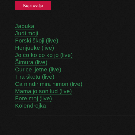
Kupi ovdje
Jabuka
Judi moji
Forski škoji (live)
Henjueke (live)
Jo co ko co ko jo (live)
Šimura (live)
Curice ljetne (live)
Tira škotu (live)
Ca nindir mira nimon (live)
Mama jo son lud (live)
Fore moj (live)
Kolendrojka