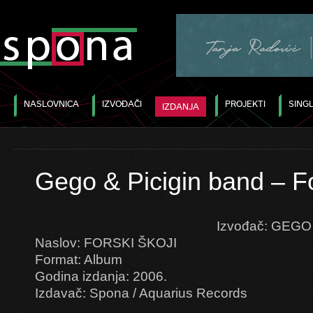
NASLOVNICA
IZVOĐAČI
PROJEKTI
SINGL
IZDANJA
Gego & Picigin band – Fo
Izvođač: GEGO
Naslov: FORSKI ŠKOJI
Format: Album
Godina izdanja: 2006.
Izdavač: Spona / Aquarius Records