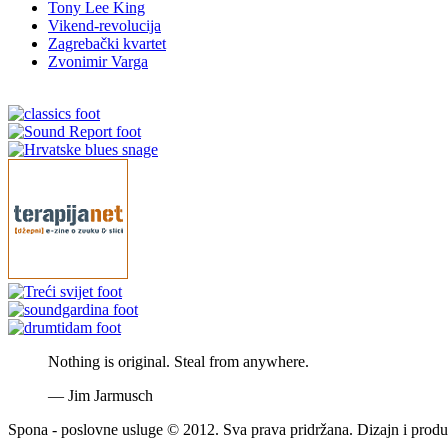
Tony Lee King
Vikend-revolucija
Zagrebački kvartet
Zvonimir Varga
Nothing is original. Steal from anywhere.
—
Jim Jarmusch
Spona - poslovne usluge © 2012. Sva prava pridržana. Dizajn i produ