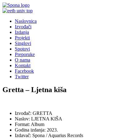
Naslovnica
Izvođači
Izdanja
Projekti
Singlovi
Spotovi
Preporuke
O nama
Kontakt
Facebook
Twitter
Gretta – Ljetna kiša
Izvođač: GRETTA
Naslov: LJETNA KIŠA
Format: Album
Godina izdanja: 2023.
Izdavač: Spona / Aquarius Records