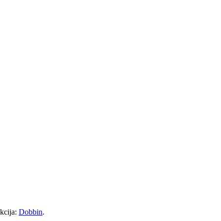
kcija:
Dobbin
.