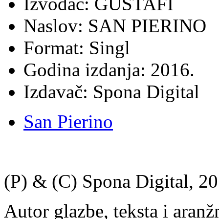
Izvođač: GUSTAFI
Naslov: SAN PIERINO
Format: Singl
Godina izdanja: 2016.
Izdavač: Spona Digital
San Pierino
(P) & (C) Spona Digital, 20
Autor glazbe, teksta i aran