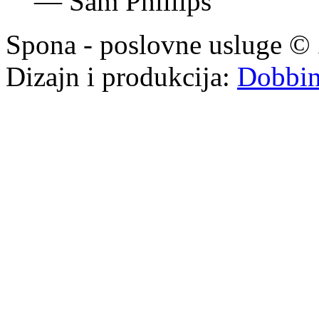
—
Sam Phillips
Spona - poslovne usluge © 
Dizajn i produkcija:
Dobbi