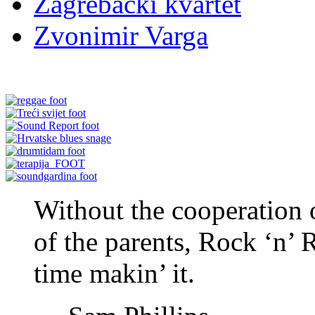
Zagrebački kvartet
Zvonimir Varga
Without the cooperation o
of the parents, Rock ‘n’
time makin’ it.