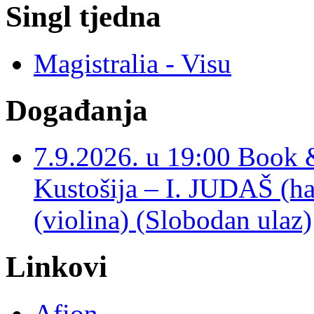
Singl tjedna
Magistralia - Visu
Događanja
7.9.2026. u 19:00 Book 
Kustošija – I. JUDAŠ
(violina) (Slobodan ulaz)
Linkovi
Afion