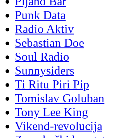
Pijano Bar
Punk Data
Radio Aktiv
Sebastian Doe
Soul Radio
Sunnysiders
Ti Ritu Piri Pip
Tomislav Goluban
Tony Lee King
Vikend-revolucija