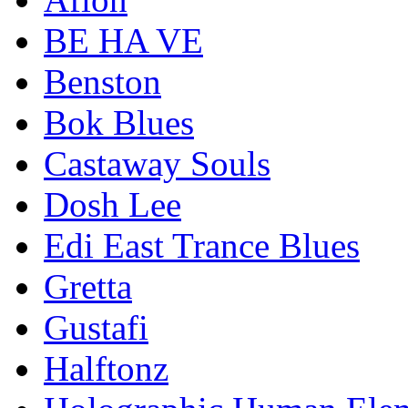
BE HA VE
Benston
Bok Blues
Castaway Souls
Dosh Lee
Edi East Trance Blues
Gretta
Gustafi
Halftonz