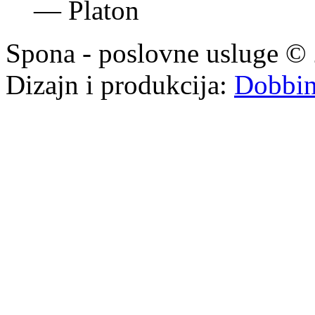
—
Platon
Spona - poslovne usluge © 
Dizajn i produkcija:
Dobbi