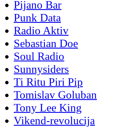
Pijano Bar
Punk Data
Radio Aktiv
Sebastian Doe
Soul Radio
Sunnysiders
Ti Ritu Piri Pip
Tomislav Goluban
Tony Lee King
Vikend-revolucija