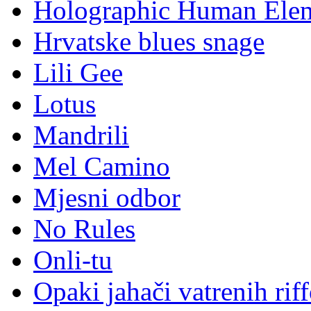
Holographic Human Ele
Hrvatske blues snage
Lili Gee
Lotus
Mandrili
Mel Camino
Mjesni odbor
No Rules
Onli-tu
Opaki jahači vatrenih rif