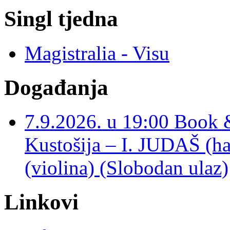
Singl tjedna
Magistralia - Visu
Događanja
7.9.2026. u 19:00 Book 
Kustošija – I. JUDAŠ
(violina) (Slobodan ulaz)
Linkovi