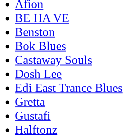
Afion
BE HA VE
Benston
Bok Blues
Castaway Souls
Dosh Lee
Edi East Trance Blues
Gretta
Gustafi
Halftonz