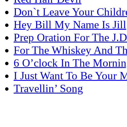
Don`t Leave Your Childr
Hey Bill My Name Is Jill
Prep Oration For The J.D
For The Whiskey And Th
6 O’clock In The Morni
I Just Want To Be Your 
Travellin’ Song