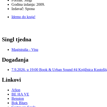
Format: Singl
Godina izdanja: 2009.
Izdavač: Spona
Idemo do kraja!
Singl tjedna
Magistralia - Visu
Događanja
7.9.2026. u 19:00 Book & Urban Sound #4 Knjižnica Kustoš
Linkovi
Afion
BE HA VE
Benston
Bok Blues