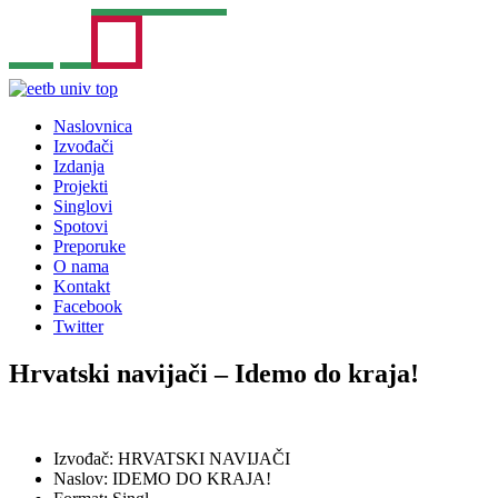
Naslovnica
Izvođači
Izdanja
Projekti
Singlovi
Spotovi
Preporuke
O nama
Kontakt
Facebook
Twitter
Hrvatski navijači – Idemo do kraja!
Izvođač: HRVATSKI NAVIJAČI
Naslov: IDEMO DO KRAJA!