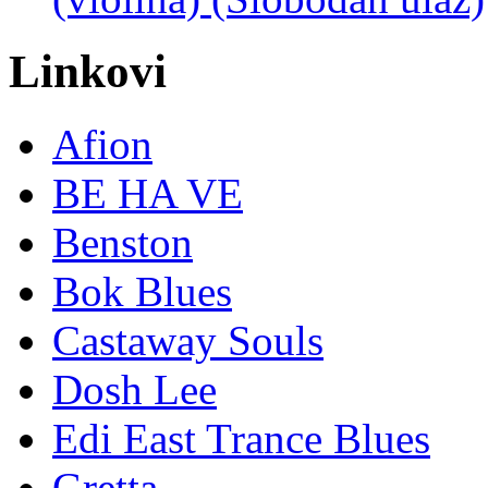
Linkovi
Afion
BE HA VE
Benston
Bok Blues
Castaway Souls
Dosh Lee
Edi East Trance Blues
Gretta