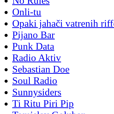
No Rules
Onli-tu
Opaki jahači vatrenih rif
Pijano Bar
Punk Data
Radio Aktiv
Sebastian Doe
Soul Radio
Sunnysiders
Ti Ritu Piri Pip