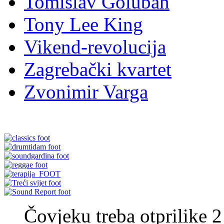
Tomislav Goluban
Tony Lee King
Vikend-revolucija
Zagrebački kvartet
Zvonimir Varga
Čovjeku treba otprilike 2