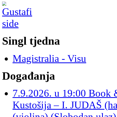
Singl tjedna
Magistralia - Visu
Događanja
7.9.2026. u 19:00 Book 
Kustošija – I. JUDAŠ
(violina) (Slobodan ulaz)