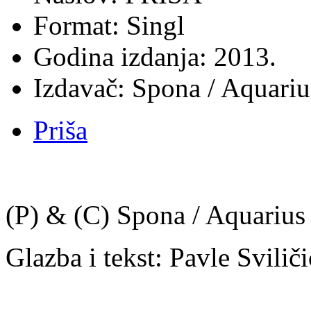
Format: Singl
Godina izdanja: 2013.
Izdavač: Spona / Aquari
Priša
(P) & (C) Spona / Aquarius
Glazba i tekst: Pavle Sviliči