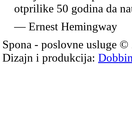
otprilike 50 godina da nau
—
Ernest Hemingway
Spona - poslovne usluge © 
Dizajn i produkcija:
Dobbi