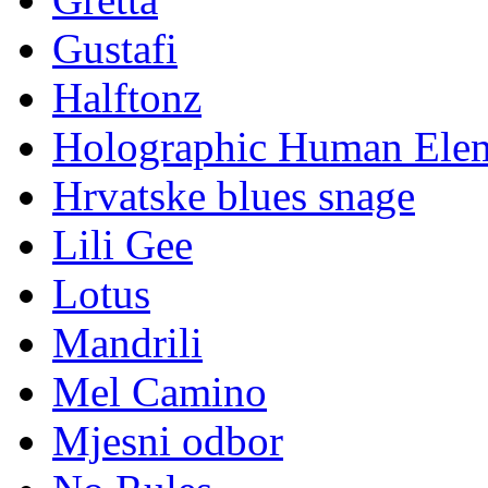
Gustafi
Halftonz
Holographic Human Ele
Hrvatske blues snage
Lili Gee
Lotus
Mandrili
Mel Camino
Mjesni odbor