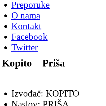
Preporuke
O nama
Kontakt
Facebook
Twitter
Kopito – Priša
Izvođač: KOPITO
Naslov: PRIŠA