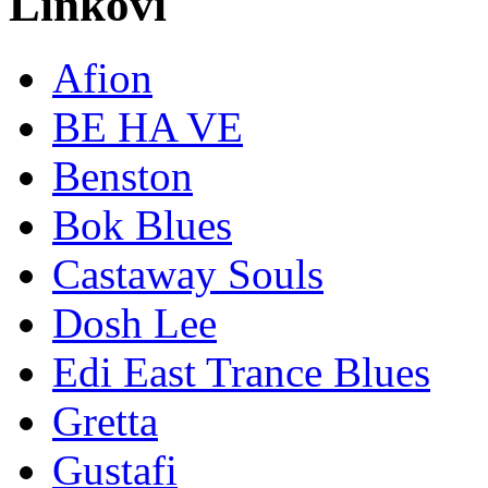
Linkovi
Afion
BE HA VE
Benston
Bok Blues
Castaway Souls
Dosh Lee
Edi East Trance Blues
Gretta
Gustafi