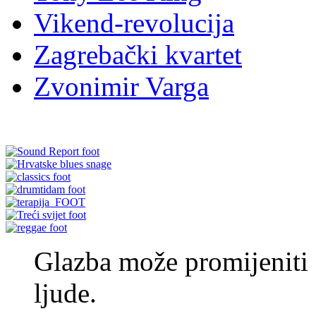
Vikend-revolucija
Zagrebački kvartet
Zvonimir Varga
Glazba može promijeniti s
ljude.