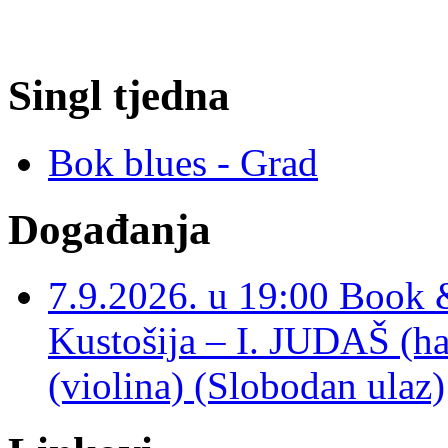
Singl tjedna
Bok blues - Grad
Događanja
7.9.2026. u 19:00 Book 
Kustošija – I. JUDAŠ
(violina) (Slobodan ulaz)