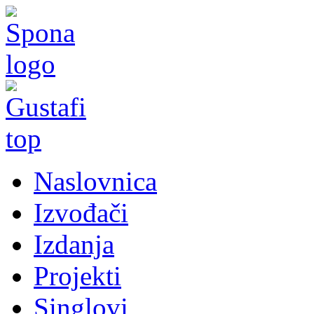
Naslovnica
Izvođači
Izdanja
Projekti
Singlovi