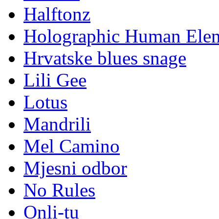
Halftonz
Holographic Human Ele
Hrvatske blues snage
Lili Gee
Lotus
Mandrili
Mel Camino
Mjesni odbor
No Rules
Onli-tu