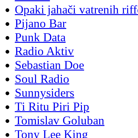
Opaki jahači vatrenih rif
Pijano Bar
Punk Data
Radio Aktiv
Sebastian Doe
Soul Radio
Sunnysiders
Ti Ritu Piri Pip
Tomislav Goluban
Tony Lee King