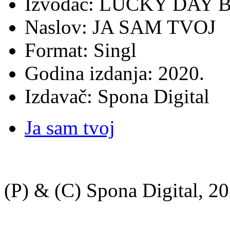
Izvođač: LUCKY DAY
Naslov: JA SAM TVOJ
Format: Singl
Godina izdanja: 2020.
Izdavač: Spona Digital
Ja sam tvoj
(P) & (C) Spona Digital, 20