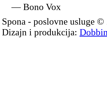
—
Bono Vox
Spona - poslovne usluge © 
Dizajn i produkcija:
Dobbi