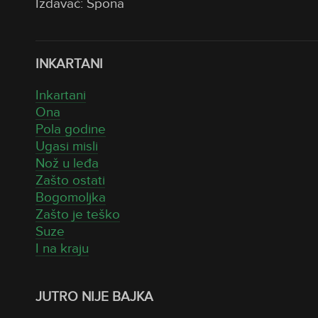
Izdavač: Spona
INKARTANI
Inkartani
Ona
Pola godine
Ugasi misli
Nož u leđa
Zašto ostati
Bogomoljka
Zašto je teško
Suze
I na kraju
JUTRO NIJE BAJKA