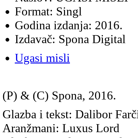
Format: Singl
Godina izdanja: 2016.
Izdavač: Spona Digital
Ugasi misli
(P) & (C) Spona, 2016.
Glazba i tekst: Dalibor Farč
Aranžmani: Luxus Lord