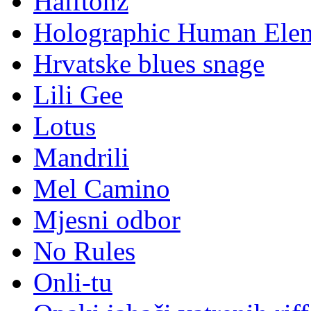
Gretta
Gustafi
Halftonz
Holographic Human Ele
Hrvatske blues snage
Lili Gee
Lotus
Mandrili
Mel Camino
Mjesni odbor