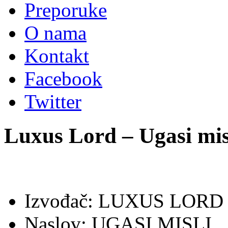
Preporuke
O nama
Kontakt
Facebook
Twitter
Luxus Lord – Ugasi mis
Izvođač: LUXUS LORD
Naslov: UGASI MISLI