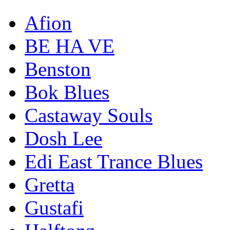
(violina) (Slobodan ulaz)
Linkovi
Afion
BE HA VE
Benston
Bok Blues
Castaway Souls
Dosh Lee
Edi East Trance Blues