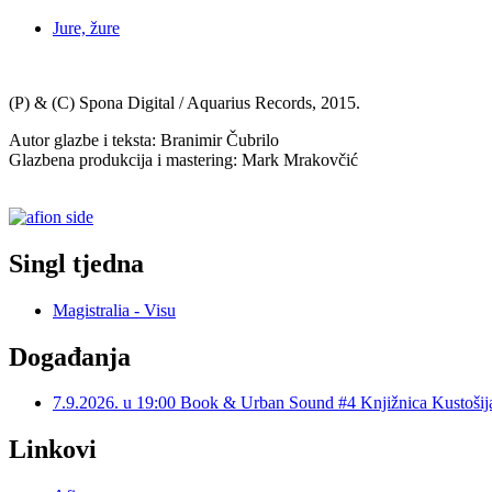
Jure, žure
(P) & (C) Spona Digital / Aquarius Records, 2015.
Autor glazbe i teksta: Branimir Čubrilo
Glazbena produkcija i mastering: Mark Mrakovčić
Singl tjedna
Magistralia - Visu
Događanja
7.9.2026. u 19:00 Book & Urban Sound #4 Knjižnica Kustoš
Linkovi