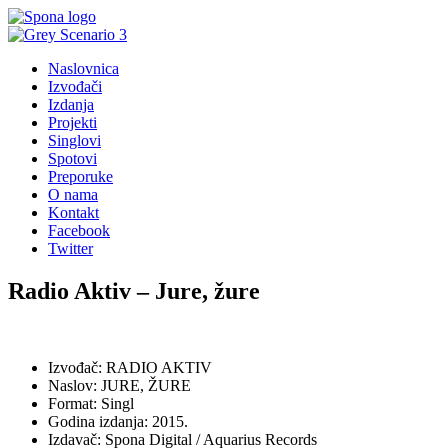
Naslovnica
Izvođači
Izdanja
Projekti
Singlovi
Spotovi
Preporuke
O nama
Kontakt
Facebook
Twitter
Radio Aktiv – Jure, žure
Izvođač: RADIO AKTIV
Naslov: JURE, ŽURE
Format: Singl
Godina izdanja: 2015.
Izdavač: Spona Digital / Aquarius Records