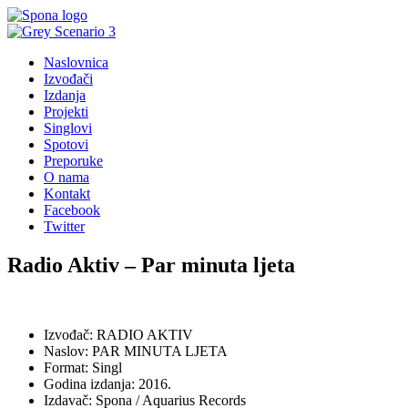
Naslovnica
Izvođači
Izdanja
Projekti
Singlovi
Spotovi
Preporuke
O nama
Kontakt
Facebook
Twitter
Radio Aktiv – Par minuta ljeta
Izvođač: RADIO AKTIV
Naslov: PAR MINUTA LJETA
Format: Singl
Godina izdanja: 2016.
Izdavač: Spona / Aquarius Records