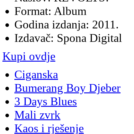
Format: Album
Godina izdanja: 2011.
Izdavač: Spona Digital
Kupi ovdje
Ciganska
Bumerang Boy Djeber
3 Days Blues
Mali zvrk
Kaos i rješenje