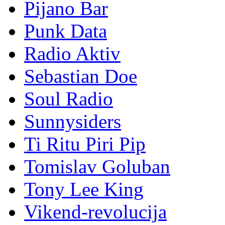
Pijano Bar
Punk Data
Radio Aktiv
Sebastian Doe
Soul Radio
Sunnysiders
Ti Ritu Piri Pip
Tomislav Goluban
Tony Lee King
Vikend-revolucija