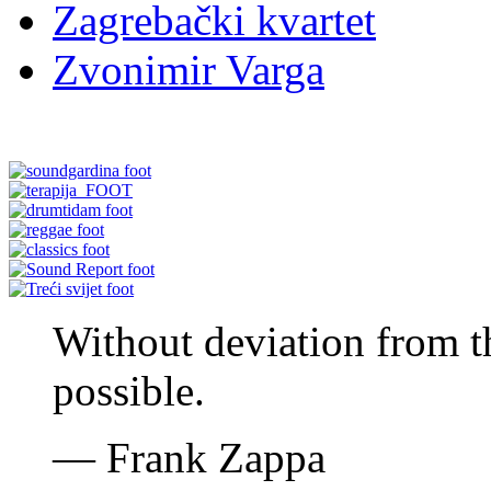
Zagrebački kvartet
Zvonimir Varga
Without deviation from t
possible.
—
Frank Zappa