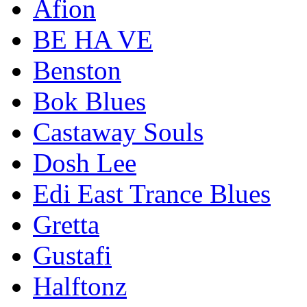
Afion
BE HA VE
Benston
Bok Blues
Castaway Souls
Dosh Lee
Edi East Trance Blues
Gretta
Gustafi
Halftonz