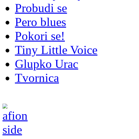
Probudi se
Pero blues
Pokori se!
Tiny Little Voice
Glupko Urac
Tvornica