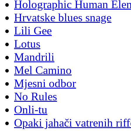
Holographic Human Ele
Hrvatske blues snage
Lili Gee
Lotus
Mandrili
Mel Camino
Mjesni odbor
No Rules
Onli-tu
Opaki jahači vatrenih rif