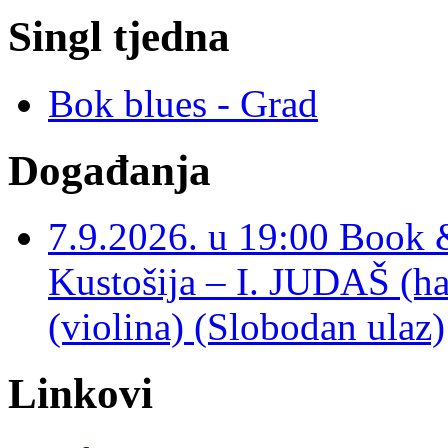
Singl tjedna
Bok blues - Grad
Događanja
7.9.2026. u 19:00 Book 
Kustošija – I. JUDAŠ
(violina) (Slobodan ulaz)
Linkovi