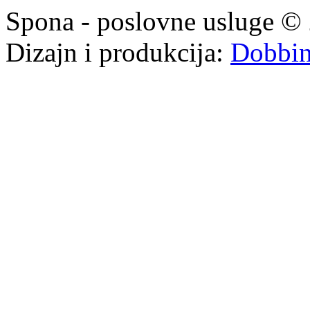
Spona - poslovne usluge © 
Dizajn i produkcija:
Dobbi