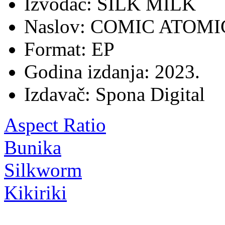
Izvođač: SILK MILK
Naslov: COMIC ATOMI
Format: EP
Godina izdanja: 2023.
Izdavač: Spona Digital
Aspect Ratio
Bunika
Silkworm
Kikiriki