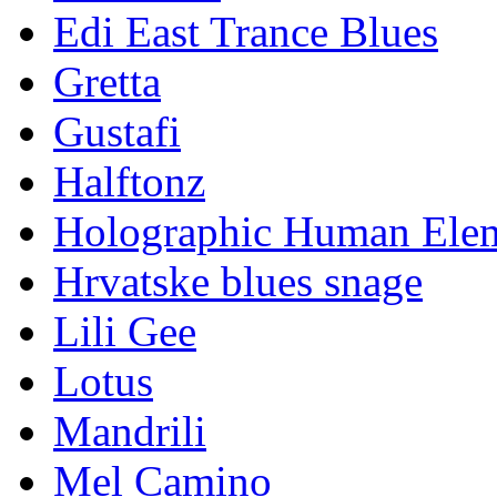
Edi East Trance Blues
Gretta
Gustafi
Halftonz
Holographic Human Ele
Hrvatske blues snage
Lili Gee
Lotus
Mandrili
Mel Camino