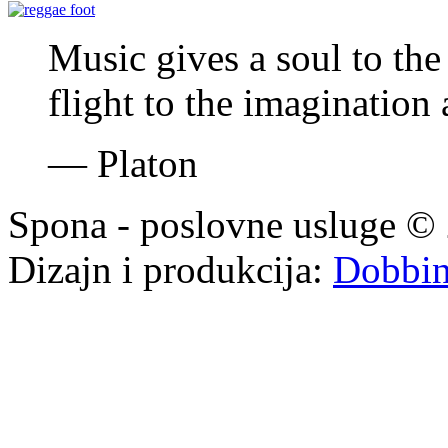
Music gives a soul to the
flight to the imagination 
—
Platon
Spona - poslovne usluge © 
Dizajn i produkcija:
Dobbi