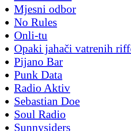
Mjesni odbor
No Rules
Onli-tu
Opaki jahači vatrenih rif
Pijano Bar
Punk Data
Radio Aktiv
Sebastian Doe
Soul Radio
Sunnysiders