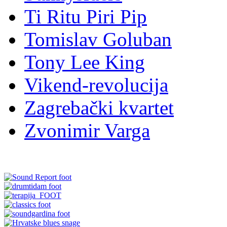
Ti Ritu Piri Pip
Tomislav Goluban
Tony Lee King
Vikend-revolucija
Zagrebački kvartet
Zvonimir Varga