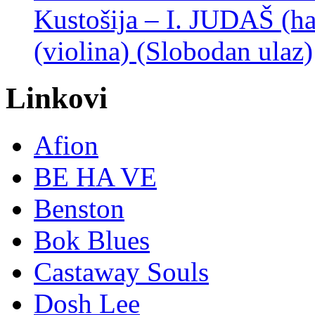
Kustošija – I. JUDAŠ
(violina) (Slobodan ulaz)
Linkovi
Afion
BE HA VE
Benston
Bok Blues
Castaway Souls
Dosh Lee