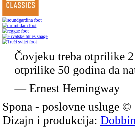
Čovjeku treba otprilike 2
otprilike 50 godina da nau
—
Ernest Hemingway
Spona - poslovne usluge © 
Dizajn i produkcija:
Dobbi