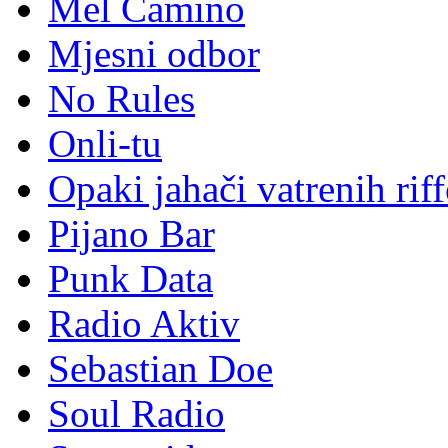
Mel Camino
Mjesni odbor
No Rules
Onli-tu
Opaki jahači vatrenih rif
Pijano Bar
Punk Data
Radio Aktiv
Sebastian Doe
Soul Radio