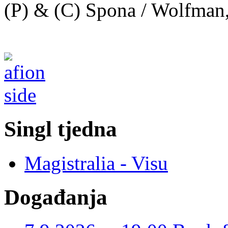
(P) & (C) Spona / Wolfman
Singl tjedna
Magistralia - Visu
Događanja