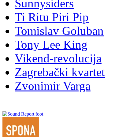
Sunnysiders
Ti Ritu Piri Pip
Tomislav Goluban
Tony Lee King
Vikend-revolucija
Zagrebački kvartet
Zvonimir Varga