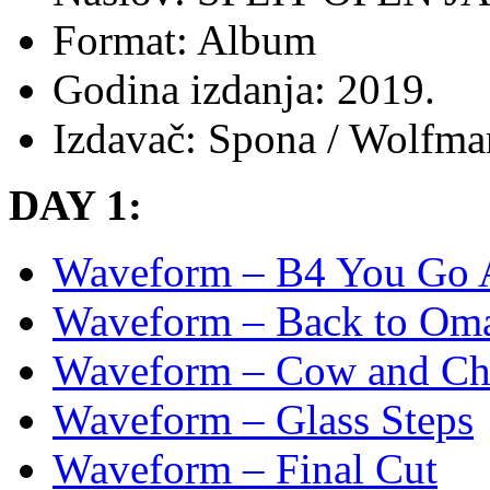
Format: Album
Godina izdanja: 2019.
Izdavač: Spona / Wolfma
DAY 1:
Waveform – B4 You Go
Waveform – Back to Om
Waveform – Cow and Ch
Waveform – Glass Steps
Waveform – Final Cut