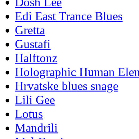
Dosh Lee
Edi East Trance Blues
Gretta
Gustafi
Halftonz
Holographic Human Ele
Hrvatske blues snage
Lili Gee
Lotus
Mandrili