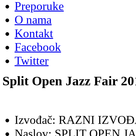
Preporuke
O nama
Kontakt
Facebook
Twitter
Split Open Jazz Fair 20
Izvođač: RAZNI IZVO
Naslov: SPLIT OPEN J