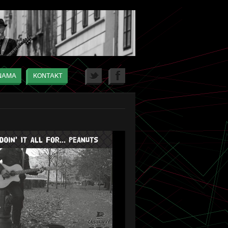
TWITTER
FACEBOOK
NAMA
KONTAKT