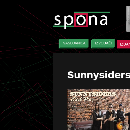
NASLOVNICA
IZVOĐAČI
IZDA
Sunnysiders 