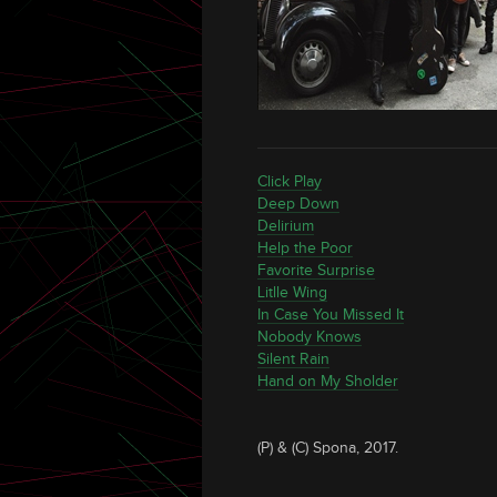
Click Play
Deep Down
Delirium
Help the Poor
Favorite Surprise
Litlle Wing
In Case You Missed It
Nobody Knows
Silent Rain
Hand on My Sholder
(P) & (C) Spona, 2017.