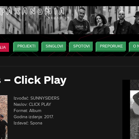
PROJEKTI
SINGLOVI
SPOTOVI
PREPORUKE
O 
NJA
– Click Play
Izvođač: SUNNYSIDERS
Naslov: CLICK PLAY
Format: Album
Godina izdanja: 2017.
Izdavač: Spona