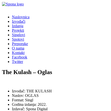
Naslovnica
Izvođači
Izdanja
Projekti
Singlovi
Spotovi
Preporuke
O nama
Kontakt
Facebook
Twitter
The Kulash – Oglas
Izvođač: THE KULASH
Naslov: OGLAS
Format: Singl
Godina izdanja: 2022.
Izdavač: Spona Digital