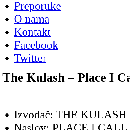
Preporuke
O nama
Kontakt
Facebook
Twitter
The Kulash – Place I C
Izvođač: THE KULASH
Naslov: PLACE I CAL