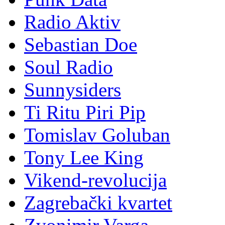
Radio Aktiv
Sebastian Doe
Soul Radio
Sunnysiders
Ti Ritu Piri Pip
Tomislav Goluban
Tony Lee King
Vikend-revolucija
Zagrebački kvartet