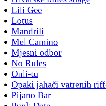
Lili Gee
Lotus
Mandrili
Mel Camino
Mjesni odbor
No Rules
Onli-tu
Opaki jahači vatrenih rif
Pijano Bar
Punk Data