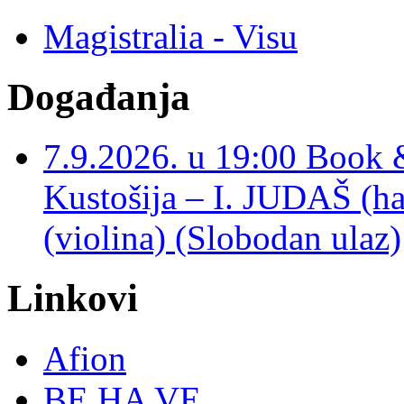
Magistralia - Visu
Događanja
7.9.2026. u 19:00 Book 
Kustošija – I. JUDAŠ
(violina) (Slobodan ulaz)
Linkovi
Afion
BE HA VE