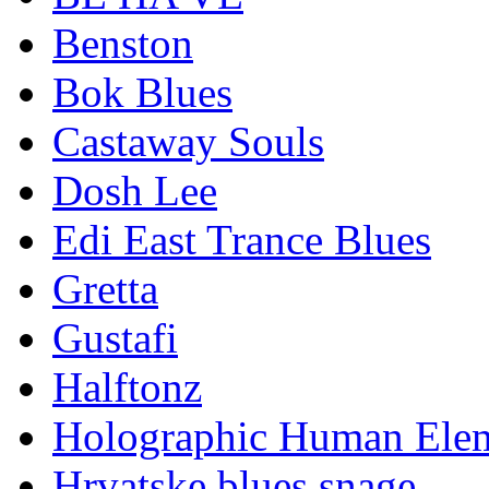
Benston
Bok Blues
Castaway Souls
Dosh Lee
Edi East Trance Blues
Gretta
Gustafi
Halftonz
Holographic Human Ele
Hrvatske blues snage