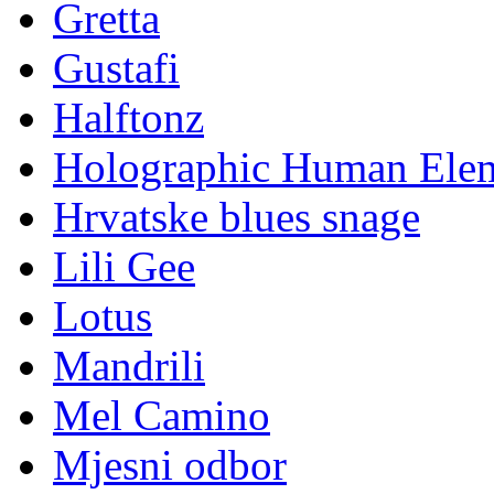
Gretta
Gustafi
Halftonz
Holographic Human Ele
Hrvatske blues snage
Lili Gee
Lotus
Mandrili
Mel Camino
Mjesni odbor