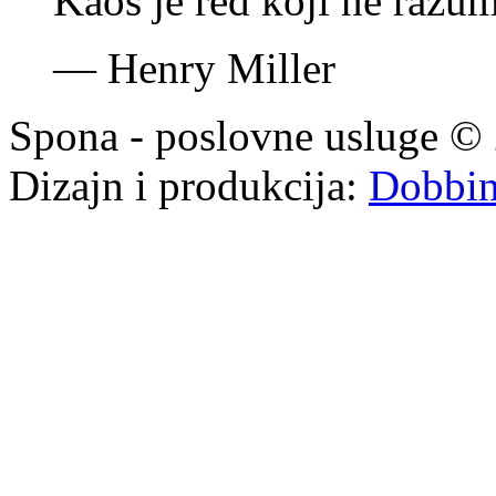
Kaos je red koji ne razu
—
Henry Miller
Spona - poslovne usluge © 
Dizajn i produkcija:
Dobbi