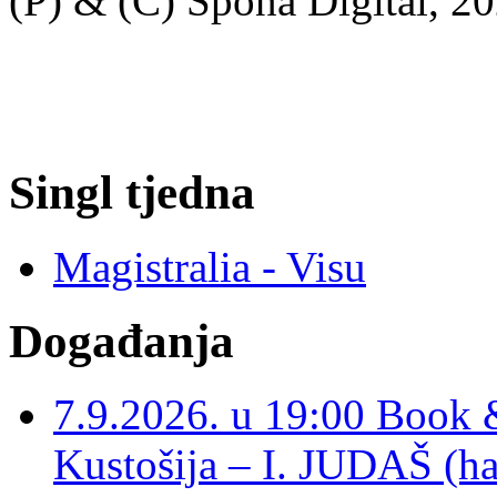
(P) & (C) Spona Digital, 20
Singl tjedna
Magistralia - Visu
Događanja
7.9.2026. u 19:00 Book 
Kustošija – I. JUDAŠ