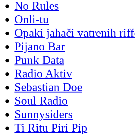
No Rules
Onli-tu
Opaki jahači vatrenih rif
Pijano Bar
Punk Data
Radio Aktiv
Sebastian Doe
Soul Radio
Sunnysiders
Ti Ritu Piri Pip