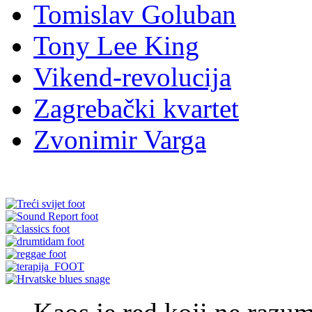
Tomislav Goluban
Tony Lee King
Vikend-revolucija
Zagrebački kvartet
Zvonimir Varga