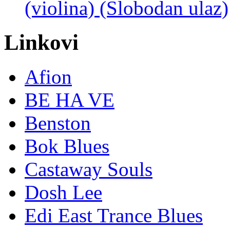
(violina) (Slobodan ulaz)
Linkovi
Afion
BE HA VE
Benston
Bok Blues
Castaway Souls
Dosh Lee
Edi East Trance Blues