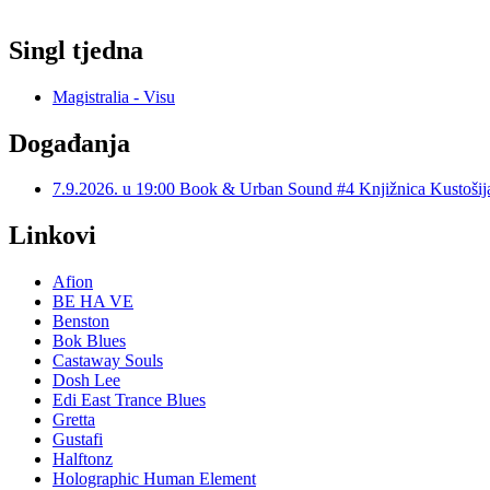
Singl tjedna
Magistralia - Visu
Događanja
7.9.2026. u 19:00 Book & Urban Sound #4 Knjižnica Kustoš
Linkovi
Afion
BE HA VE
Benston
Bok Blues
Castaway Souls
Dosh Lee
Edi East Trance Blues
Gretta
Gustafi
Halftonz
Holographic Human Element