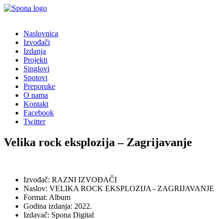
Naslovnica
Izvođači
Izdanja
Projekti
Singlovi
Spotovi
Preporuke
O nama
Kontakt
Facebook
Twitter
Velika rock eksplozija – Zagrijavanje
Izvođač: RAZNI IZVOĐAČI
Naslov: VELIKA ROCK EKSPLOZIJA - ZAGRIJAVANJE
Format: Album
Godina izdanja: 2022.
Izdavač: Spona Digital