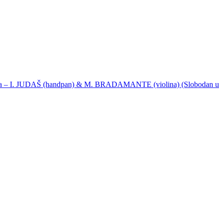
ija – I. JUDAŠ (handpan) & M. BRADAMANTE (violina) (Slobodan u