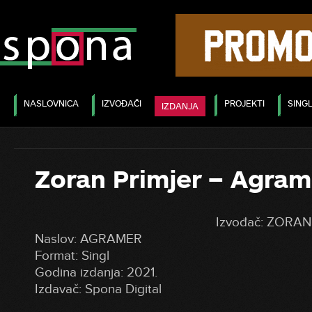
NASLOVNICA
IZVOĐAČI
PROJEKTI
SINGL
IZDANJA
Zoran Primjer – Agram
Izvođač: ZORA
Naslov: AGRAMER
Format: Singl
Godina izdanja: 2021.
Izdavač: Spona Digital