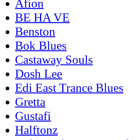
Afion
BE HA VE
Benston
Bok Blues
Castaway Souls
Dosh Lee
Edi East Trance Blues
Gretta
Gustafi
Halftonz