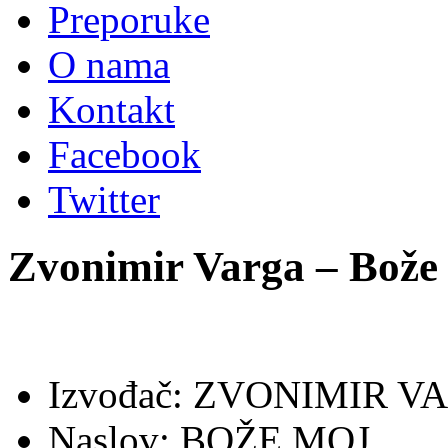
Preporuke
O nama
Kontakt
Facebook
Twitter
Zvonimir Varga – Bože
Izvođač: ZVONIMIR V
Naslov: BOŽE MOJ