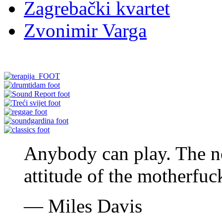
Zagrebački kvartet
Zvonimir Varga
Anybody can play. The no
attitude of the motherfuc
—
Miles Davis