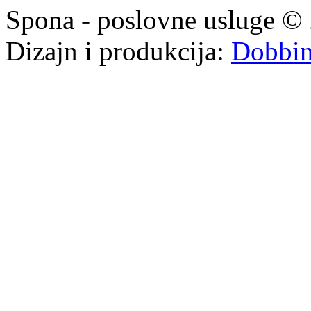
Spona - poslovne usluge © 
Dizajn i produkcija:
Dobbi