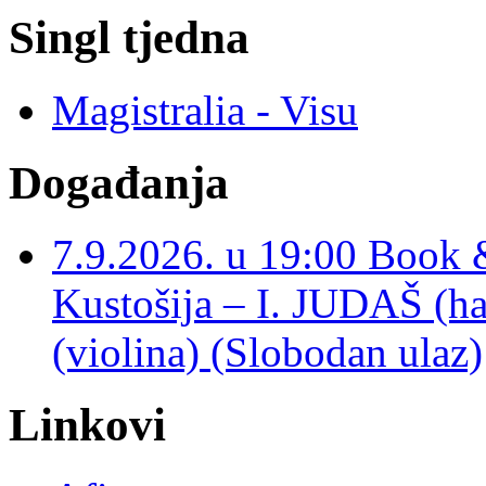
Singl tjedna
Magistralia - Visu
Događanja
7.9.2026. u 19:00 Book 
Kustošija – I. JUDAŠ
(violina) (Slobodan ulaz)
Linkovi