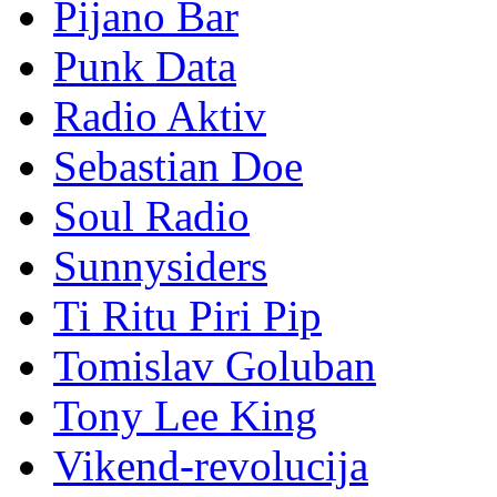
Pijano Bar
Punk Data
Radio Aktiv
Sebastian Doe
Soul Radio
Sunnysiders
Ti Ritu Piri Pip
Tomislav Goluban
Tony Lee King
Vikend-revolucija