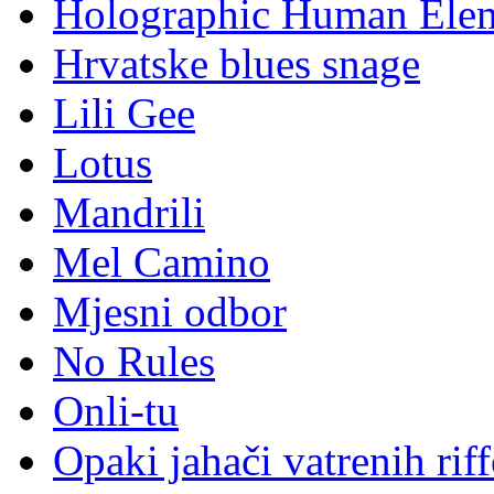
Holographic Human Ele
Hrvatske blues snage
Lili Gee
Lotus
Mandrili
Mel Camino
Mjesni odbor
No Rules
Onli-tu
Opaki jahači vatrenih rif