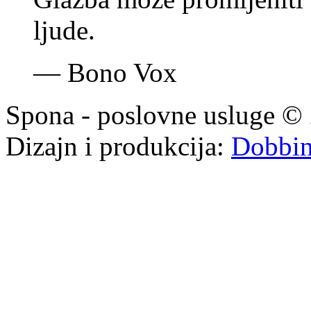
ljude.
—
Bono Vox
Spona - poslovne usluge © 
Dizajn i produkcija:
Dobbi