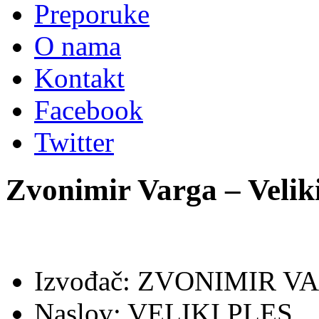
Preporuke
O nama
Kontakt
Facebook
Twitter
Zvonimir Varga – Veliki
Izvođač: ZVONIMIR V
Naslov: VELIKI PLES