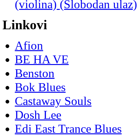
(violina) (Slobodan ulaz)
Linkovi
Afion
BE HA VE
Benston
Bok Blues
Castaway Souls
Dosh Lee
Edi East Trance Blues