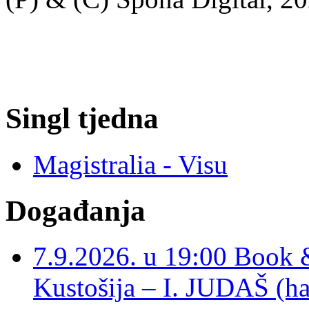
Singl tjedna
Magistralia - Visu
Događanja
7.9.2026. u 19:00 Book 
Kustošija – I. JUDAŠ