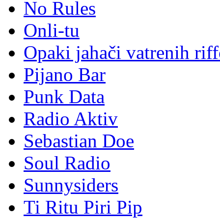
No Rules
Onli-tu
Opaki jahači vatrenih rif
Pijano Bar
Punk Data
Radio Aktiv
Sebastian Doe
Soul Radio
Sunnysiders
Ti Ritu Piri Pip