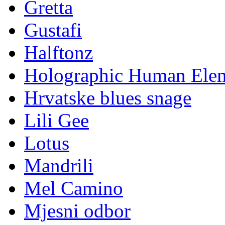
Gretta
Gustafi
Halftonz
Holographic Human Ele
Hrvatske blues snage
Lili Gee
Lotus
Mandrili
Mel Camino
Mjesni odbor