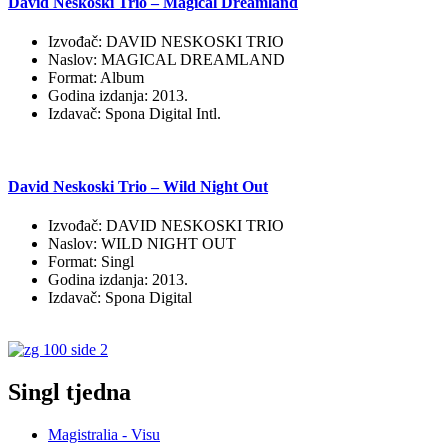
David Neskoski Trio – Magical Dreamland
Izvođač: DAVID NESKOSKI TRIO
Naslov: MAGICAL DREAMLAND
Format: Album
Godina izdanja: 2013.
Izdavač: Spona Digital Intl.
David Neskoski Trio – Wild Night Out
Izvođač: DAVID NESKOSKI TRIO
Naslov: WILD NIGHT OUT
Format: Singl
Godina izdanja: 2013.
Izdavač: Spona Digital
Singl tjedna
Magistralia - Visu