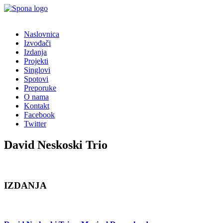
Naslovnica
Izvođači
Izdanja
Projekti
Singlovi
Spotovi
Preporuke
O nama
Kontakt
Facebook
Twitter
David Neskoski Trio
IZDANJA