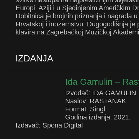
Europi, Aziji i u Sjedinjenim Američkim 
Dobitnica je brojnih priznanja i nagrada u
Hrvatskoj i inozemstvu. Dugogodišnja je 
klavira na Zagrebačkoj Muzičkoj Akademij
IZDANJA
Ida Gamulin – Ras
Izvođač: IDA GAMULIN
Naslov: RASTANAK
Format: Singl
Godina izdanja: 2021.
Izdavač: Spona Digital