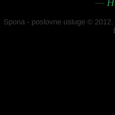
—
He
Spona - poslovne usluge © 2012. S