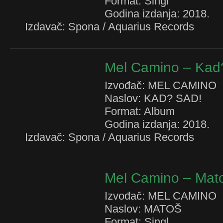
Format: Singl
Godina izdanja: 2018.
Izdavač: Spona / Aquarius Records
Mel Camino – Kad
Izvođač: MEL CAMINO
Naslov: KAD? SAD!
Format: Album
Godina izdanja: 2018.
Izdavač: Spona / Aquarius Records
Mel Camino – Mat
Izvođač: MEL CAMINO
Naslov: MATOŠ
Format: Singl