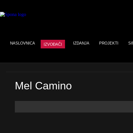
NASLOVNICA
IZDANJA
PROJEKTI
SI
IZVOĐAČI
Mel Camino