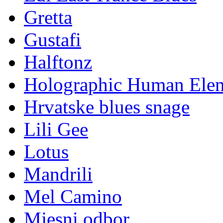
Gretta
Gustafi
Halftonz
Holographic Human Ele
Hrvatske blues snage
Lili Gee
Lotus
Mandrili
Mel Camino
Mjesni odbor