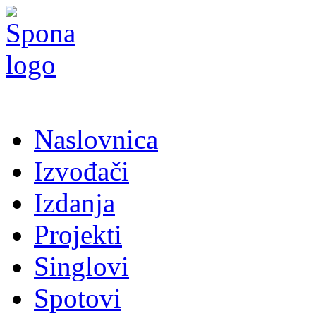
Naslovnica
Izvođači
Izdanja
Projekti
Singlovi
Spotovi