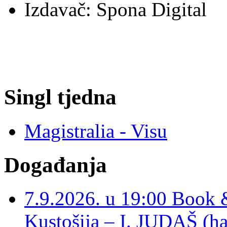
Izdavač: Spona Digital
Singl tjedna
Magistralia - Visu
Događanja
7.9.2026. u 19:00 Book 
Kustošija – I. JUDAŠ