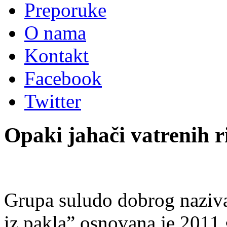
Preporuke
O nama
Kontakt
Facebook
Twitter
Opaki jahači vatrenih r
Grupa suludo dobrog naziva
iz pakla” osnovana je 2011.