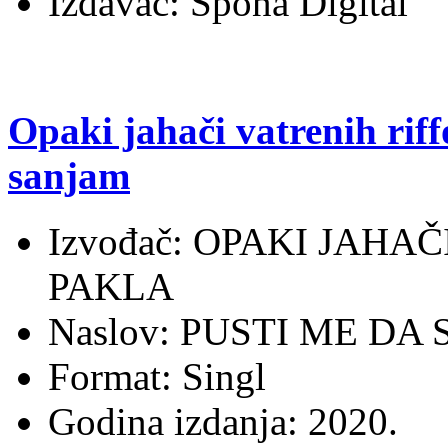
Izdavač: Spona Digital
Opaki jahači vatrenih riff
sanjam
Izvođač: OPAKI JAHA
PAKLA
Naslov: PUSTI ME DA
Format: Singl
Godina izdanja: 2020.