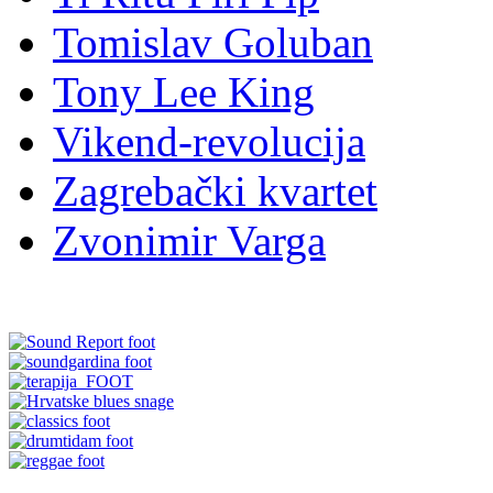
Tomislav Goluban
Tony Lee King
Vikend-revolucija
Zagrebački kvartet
Zvonimir Varga