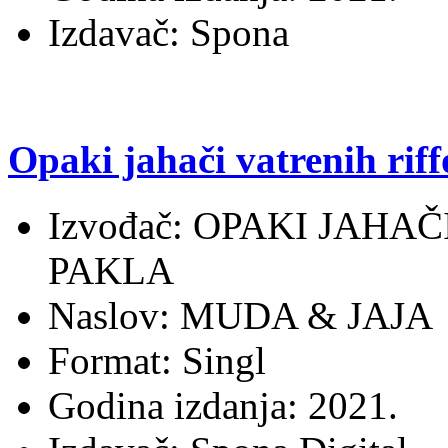
Izdavač: Spona
Opaki jahači vatrenih rif
Izvođač: OPAKI JAHA
PAKLA
Naslov: MUDA & JAJA
Format: Singl
Godina izdanja: 2021.