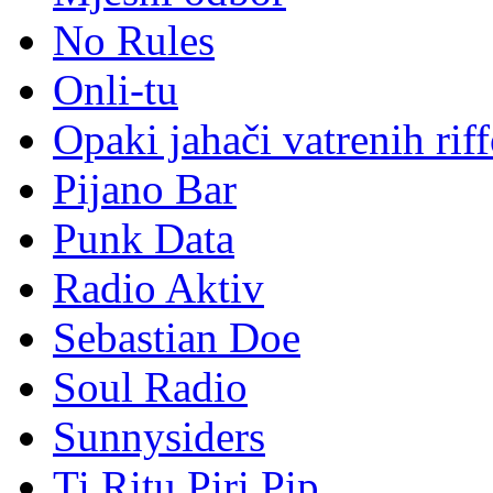
No Rules
Onli-tu
Opaki jahači vatrenih rif
Pijano Bar
Punk Data
Radio Aktiv
Sebastian Doe
Soul Radio
Sunnysiders
Ti Ritu Piri Pip