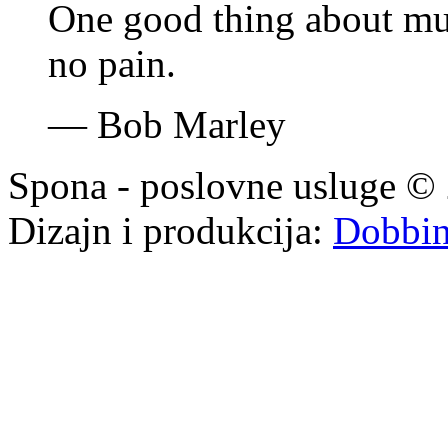
One good thing about mus
no pain.
—
Bob Marley
Spona - poslovne usluge © 
Dizajn i produkcija:
Dobbi