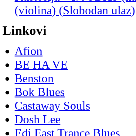
(violina) (Slobodan ulaz)
Linkovi
Afion
BE HA VE
Benston
Bok Blues
Castaway Souls
Dosh Lee
Edi East Trance Blues