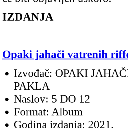
IZDANJA
Opaki jahači vatrenih riff
Izvođač: OPAKI JAHA
PAKLA
Naslov: 5 DO 12
Format: Album
Godina izdanja: 2021.