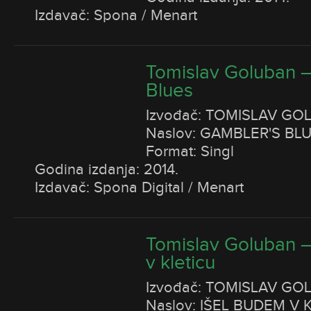
Izdavač: Spona / Menart
Tomislav Goluban –
Blues
Izvođač: TOMISLAV GO
Naslov: GAMBLER'S BL
Format: Singl
Godina izdanja: 2014.
Izdavač: Spona Digital / Menart
Tomislav Goluban –
v kleticu
Izvođač: TOMISLAV GO
Naslov: IŠEL BUDEM V 