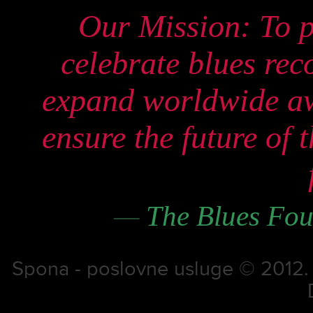
Our Mission: To p
celebrate blues re
expand worldwide aw
ensure the future of 
—
The Blues Fou
Spona - poslovne usluge © 2012. S