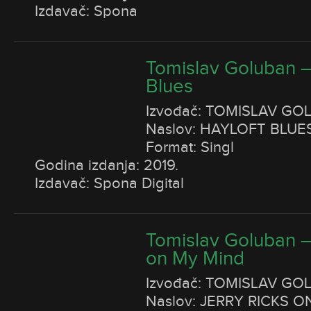
Izdavač: Spona
Tomislav Goluban –
Blues
Izvođač: TOMISLAV GO
Naslov: HAYLOFT BLUE
Format: Singl
Godina izdanja: 2019.
Izdavač: Spona Digital
Tomislav Goluban –
on My Mind
Izvođač: TOMISLAV GO
Naslov: JERRY RICKS 