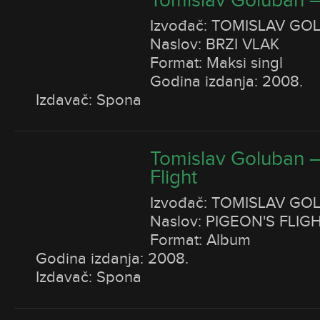
Tomislav Goluban – 
Izvođač: TOMISLAV GO
Naslov: BRZI VLAK
Format: Maksi singl
Godina izdanja: 2008.
Izdavač: Spona
Tomislav Goluban –
Flight
Izvođač: TOMISLAV GO
Naslov: PIGEON'S FLIG
Format: Album
Godina izdanja: 2008.
Izdavač: Spona