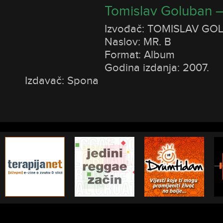
Tomislav Goluban –
Izvođač: TOMISLAV GO
Naslov: MR. B
Format: Album
Godina izdanja: 2007.
Izdavač: Spona