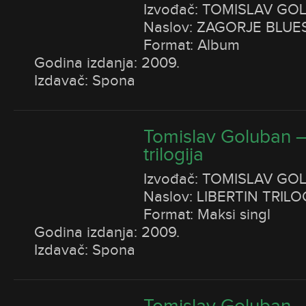
Izvođač: TOMISLAV GO
Naslov: ZAGORJE BLUE
Format: Album
Godina izdanja: 2009.
Izdavač: Spona
Tomislav Goluban – 
trilogija
Izvođač: TOMISLAV GO
Naslov: LIBERTIN TRILO
Format: Maksi singl
Godina izdanja: 2009.
Izdavač: Spona