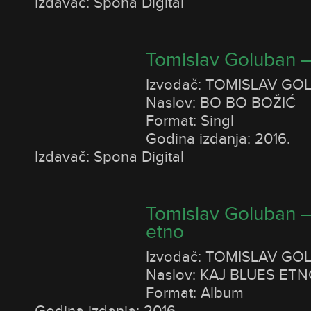
Izdavač: Spona Digital
Tomislav Goluban –
Izvođač: TOMISLAV GO
Naslov: BO BO BOŽIĆ
Format: Singl
Godina izdanja: 2016.
Izdavač: Spona Digital
Tomislav Goluban –
etno
Izvođač: TOMISLAV GO
Naslov: KAJ BLUES ET
Format: Album