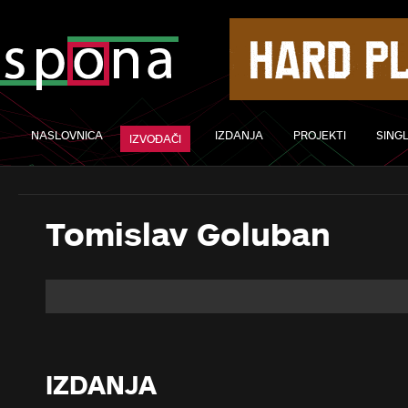
NASLOVNICA
IZDANJA
PROJEKTI
SINGL
IZVOĐAČI
Tomislav Goluban
IZDANJA