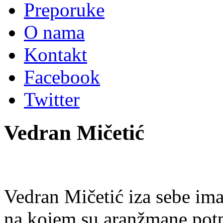
Preporuke
O nama
Kontakt
Facebook
Twitter
Vedran Mičetić
Vedran Mičetić iza sebe im
na kojem su aranžmane potpi