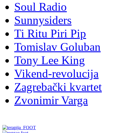
Soul Radio
Sunnysiders
Ti Ritu Piri Pip
Tomislav Goluban
Tony Lee King
Vikend-revolucija
Zagrebački kvartet
Zvonimir Varga