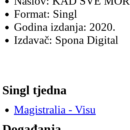
Naslov: KAD SVE MOR
Format: Singl
Godina izdanja: 2020.
Izdavač: Spona Digital
Singl tjedna
Magistralia - Visu
Događanja