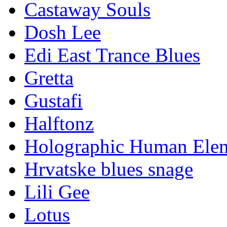
Castaway Souls
Dosh Lee
Edi East Trance Blues
Gretta
Gustafi
Halftonz
Holographic Human Ele
Hrvatske blues snage
Lili Gee
Lotus