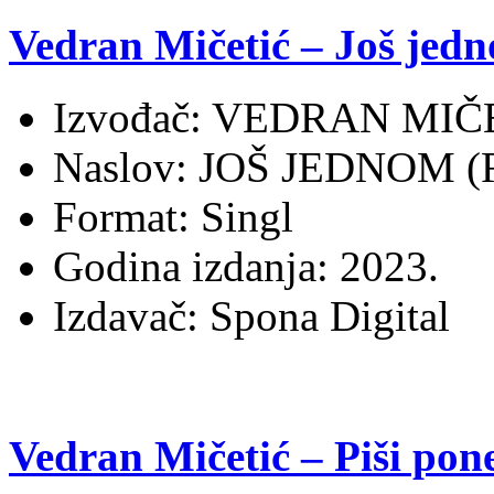
Vedran Mičetić – Još jed
Izvođač: VEDRAN MIČ
Naslov: JOŠ JEDNOM 
Format: Singl
Godina izdanja: 2023.
Izdavač: Spona Digital
Vedran Mičetić – Piši po