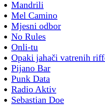
Mandrili
Mel Camino
Mjesni odbor
No Rules
Onli-tu
Opaki jahači vatrenih rif
Pijano Bar
Punk Data
Radio Aktiv
Sebastian Doe