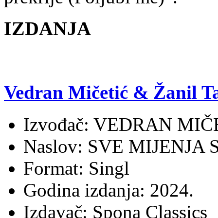
IZDANJA
Vedran Mičetić & Žanil Ta
Izvođač: VEDRAN MIČ
Naslov: SVE MIJENJA 
Format: Singl
Godina izdanja: 2024.
Izdavač: Spona Classics