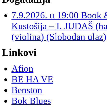
7.9.2026. u 19:00 Book 
Kustošija – I. JUDAŠ
(violina) (Slobodan ulaz)
Linkovi
Afion
BE HA VE
Benston
Bok Blues