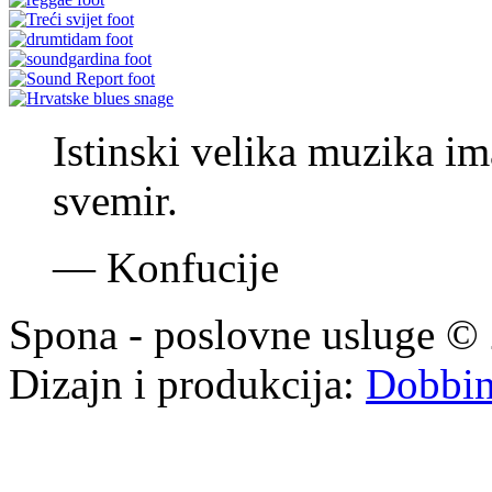
Istinski velika muzika im
svemir.
—
Konfucije
Spona - poslovne usluge © 
Dizajn i produkcija:
Dobbi