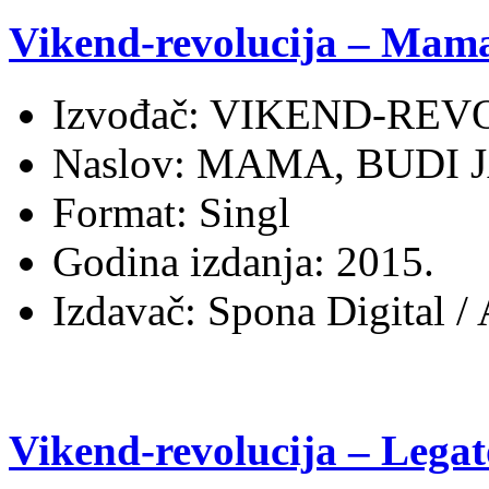
Vikend-revolucija – Mama
Izvođač: VIKEND-REV
Naslov: MAMA, BUDI
Format: Singl
Godina izdanja: 2015.
Izdavač: Spona Digital /
Vikend-revolucija – Lega