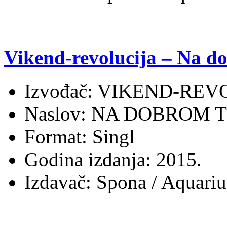
Vikend-revolucija – Na d
Izvođač: VIKEND-REV
Naslov: NA DOBROM 
Format: Singl
Godina izdanja: 2015.
Izdavač: Spona / Aquari