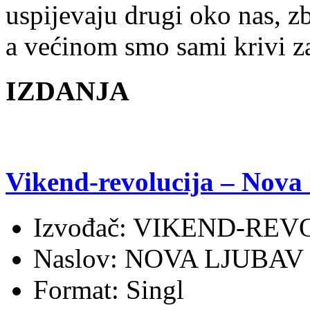
uspijevaju drugi oko nas, z
a većinom smo sami krivi za
IZDANJA
Vikend-revolucija – Nova
Izvođač: VIKEND-REV
Naslov: NOVA LJUBAV
Format: Singl