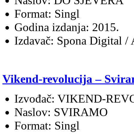
Naslov: DO SJEVERA
Format: Singl
Godina izdanja: 2015.
Izdavač: Spona Digital /
Vikend-revolucija – Svir
Izvođač: VIKEND-REV
Naslov: SVIRAMO
Format: Singl