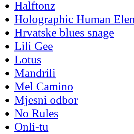
Halftonz
Holographic Human Ele
Hrvatske blues snage
Lili Gee
Lotus
Mandrili
Mel Camino
Mjesni odbor
No Rules
Onli-tu