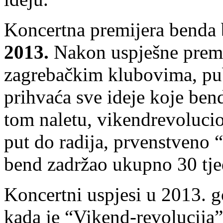
Koncertna premijera benda 
2013.
Nakon uspješne premi
zagrebačkim klubovima, pub
prihvaća sve ideje koje be
tom naletu, vikendrevolucio
put do radija, prvenstveno
bend zadržao ukupno 30 tje
Koncertni uspjesi u 2013. g
kada je “Vikend-revolucija