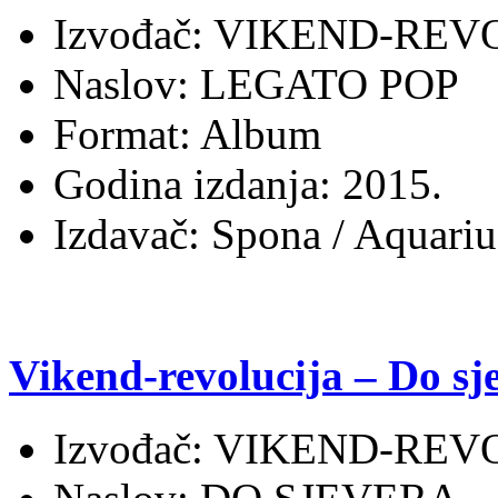
Izvođač: VIKEND-REV
Naslov: LEGATO POP
Format: Album
Godina izdanja: 2015.
Izdavač: Spona / Aquari
Vikend-revolucija – Do sj
Izvođač: VIKEND-REV