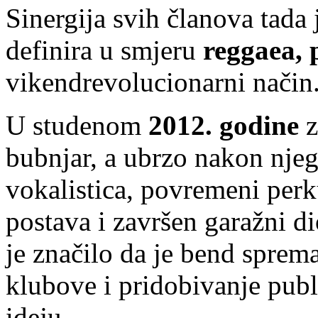
Sinergija svih članova tada
definira u smjeru
reggaea, 
vikendrevolucionarni način
U studenom
2012. godine
z
bubnjar, a ubrzo nakon njega
vokalistica, povremeni perk
postava i završen garažni di
je značilo da je bend sprem
klubove i pridobivanje pub
ideju.