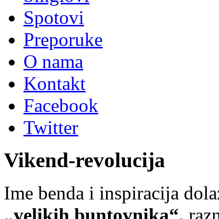
Spotovi
Preporuke
O nama
Kontakt
Facebook
Twitter
Vikend-revolucija
Ime benda i inspiracija dol
„velikih buntovnika“,
razn