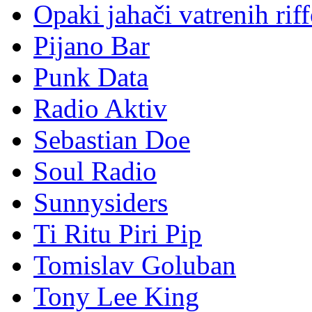
Opaki jahači vatrenih rif
Pijano Bar
Punk Data
Radio Aktiv
Sebastian Doe
Soul Radio
Sunnysiders
Ti Ritu Piri Pip
Tomislav Goluban
Tony Lee King