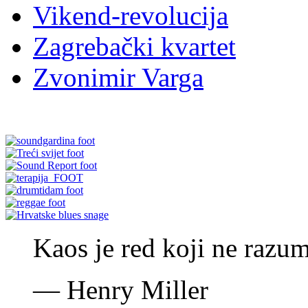
Vikend-revolucija
Zagrebački kvartet
Zvonimir Varga
Kaos je red koji ne razu
—
Henry Miller