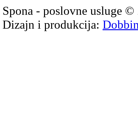
Spona - poslovne usluge © 
Dizajn i produkcija:
Dobbi