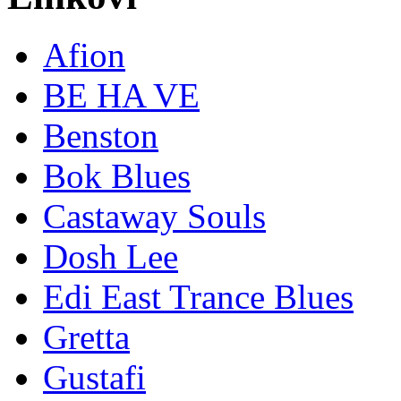
Afion
BE HA VE
Benston
Bok Blues
Castaway Souls
Dosh Lee
Edi East Trance Blues
Gretta
Gustafi