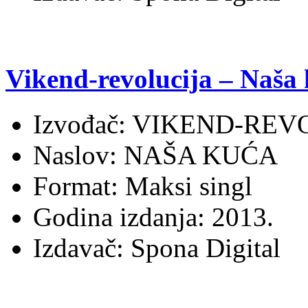
Vikend-revolucija – Naša
Izvođač: VIKEND-REV
Naslov: NAŠA KUĆA
Format: Maksi singl
Godina izdanja: 2013.
Izdavač: Spona Digital