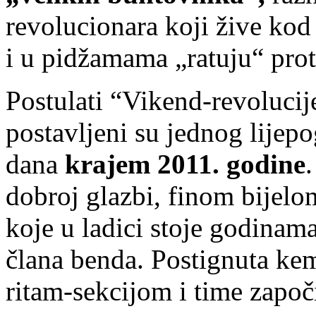
revolucionara koji žive kod 
i u pidžamama „ratuju“ prot
Postulati “Vikend-revoluci
postavljeni su jednog lijepo
dana
krajem 2011. godine
dobroj glazbi, finom bijel
koje u ladici stoje godinama 
člana benda. Postignuta kemi
ritam-sekcijom i time započ