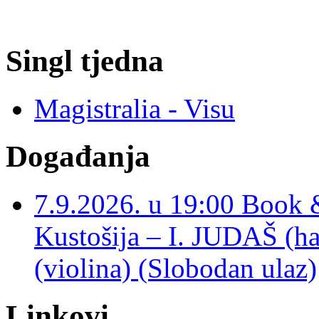
Singl tjedna
Magistralia - Visu
Događanja
7.9.2026. u 19:00 Book 
Kustošija – I. JUDAŠ
(violina) (Slobodan ulaz)
Linkovi