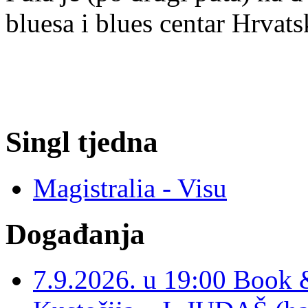
bluesa i blues centar Hrvats
Singl tjedna
Magistralia - Visu
Događanja
7.9.2026. u 19:00 Book 