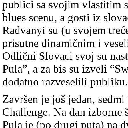
publici sa svojim vlastitim
blues scenu, a gosti iz slo
Radvanyi su (u svojem treć
prisutne dinamičnim i vesel
Odlični Slovaci svoj su nas
Pula”, a za bis su izveli “
dodatno razveselili publiku.
Završen je još jedan, sedmi
Challenge. Na dan izborne 
Pula je (po drugi puta) na d