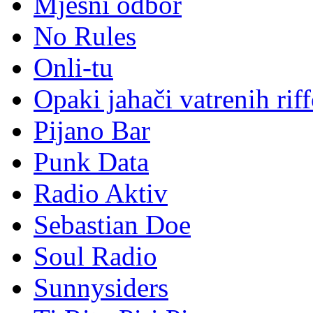
Mjesni odbor
No Rules
Onli-tu
Opaki jahači vatrenih rif
Pijano Bar
Punk Data
Radio Aktiv
Sebastian Doe
Soul Radio
Sunnysiders