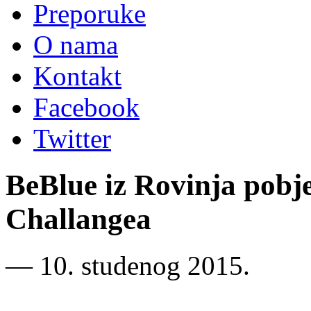
Preporuke
O nama
Kontakt
Facebook
Twitter
BeBlue iz Rovinja pobj
Challangea
―
10. studenog 2015.