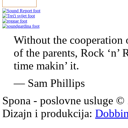
Without the cooperation o
of the parents, Rock ‘n’
time makin’ it.
—
Sam Phillips
Spona - poslovne usluge © 
Dizajn i produkcija:
Dobbi