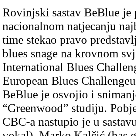
Rovinjski sastav BeBlue je
nacionalnom natjecanju naj
time stekao pravo predstavl
blues snage na krovnom svj
International Blues Challe
European Blues Challengeu 
BeBlue je osvojio i sniman
“Greenwood” studiju. Pobje
CBC-a nastupio je u sastavu
vokal), Marko Kalčić (bas g