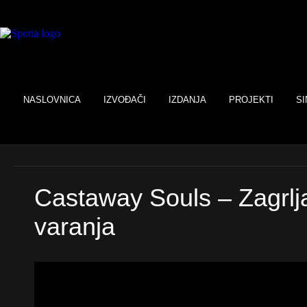
NASLOVNICA
IZVOĐAČI
IZDANJA
PROJEKTI
SI
Castaway Souls – Zagrlj
varanja