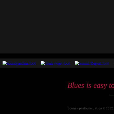
Blues is easy to
—
Spona - poslovne usluge © 2012. 