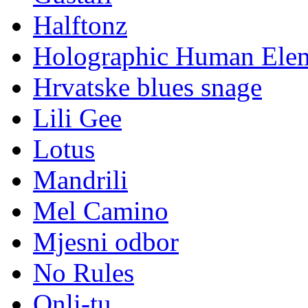
Halftonz
Holographic Human Ele
Hrvatske blues snage
Lili Gee
Lotus
Mandrili
Mel Camino
Mjesni odbor
No Rules
Onli-tu