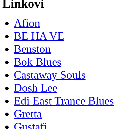
Linkovi
Afion
BE HA VE
Benston
Bok Blues
Castaway Souls
Dosh Lee
Edi East Trance Blues
Gretta
Gustafi