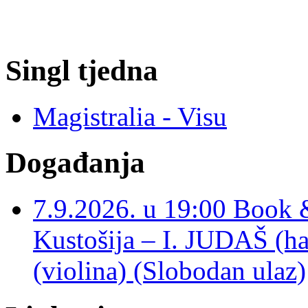
Singl tjedna
Magistralia - Visu
Događanja
7.9.2026. u 19:00 Book 
Kustošija – I. JUDAŠ
(violina) (Slobodan ulaz)