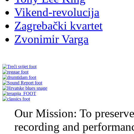
Vikend-revolucija
Zagrebački kvartet
Zvonimir Varga
Our Mission: To preserve 
recording and performan