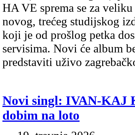
HA VE sprema se za veliku
novog, trećeg studijskog i
koji je od prošlog petka do
servisima. Novi će album be
predstaviti uživo zagrebač
Novi singl: IVAN-KAJ
dobim na loto