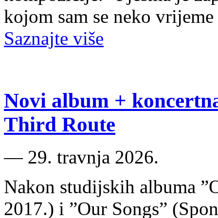
kojom sam se neko vrijeme 
Saznajte više
Novi album + koncertn
Third Route
―
29. travnja 2026.
Nakon studijskih albuma ”
2017.) i ”Our Songs” (Spon