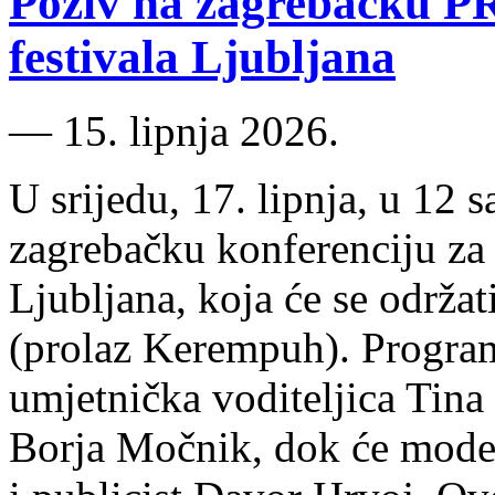
Poziv na zagrebačku PR
festivala Ljubljana
―
15. lipnja 2026.
U srijedu, 17. lipnja, u 12 
zagrebačku konferenciju za 
Ljubljana, koja će se održa
(prolaz Kerempuh). Program 
umjetnička voditeljica Tina 
Borja Močnik, dok će moder