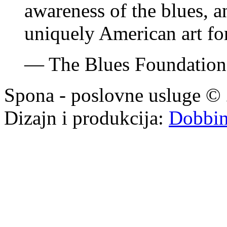
awareness of the blues, an
uniquely American art fo
—
The Blues Foundatio
Spona - poslovne usluge © 
Dizajn i produkcija:
Dobbi