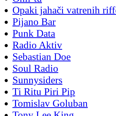
Opaki jahači vatrenih rif
Pijano Bar
Punk Data
Radio Aktiv
Sebastian Doe
Soul Radio
Sunnysiders
Ti Ritu Piri Pip
Tomislav Goluban
Tony Lee King