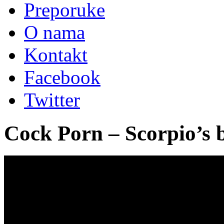
Preporuke
O nama
Kontakt
Facebook
Twitter
Cock Porn – Scorpio’s b