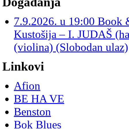
Događanja
7.9.2026. u 19:00 Book 
Kustošija – I. JUDAŠ
(violina) (Slobodan ulaz)
Linkovi
Afion
BE HA VE
Benston
Bok Blues