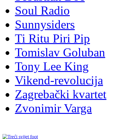
Soul Radio
Sunnysiders
Ti Ritu Piri Pip
Tomislav Goluban
Tony Lee King
Vikend-revolucija
Zagrebački kvartet
Zvonimir Varga