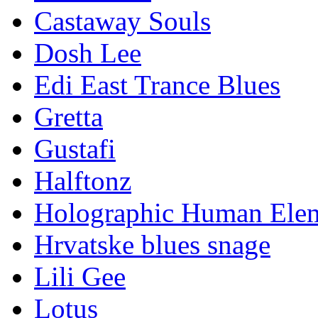
Castaway Souls
Dosh Lee
Edi East Trance Blues
Gretta
Gustafi
Halftonz
Holographic Human Ele
Hrvatske blues snage
Lili Gee
Lotus