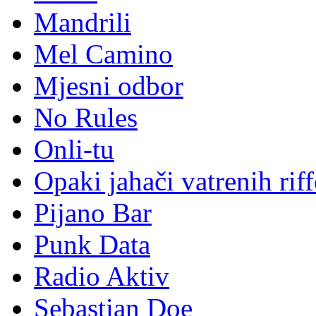
Mandrili
Mel Camino
Mjesni odbor
No Rules
Onli-tu
Opaki jahači vatrenih rif
Pijano Bar
Punk Data
Radio Aktiv
Sebastian Doe