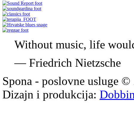
Without music, life woul
—
Friedrich Nietzsche
Spona - poslovne usluge © 
Dizajn i produkcija:
Dobbi