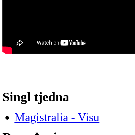
Singl tjedna
Magistralia - Visu