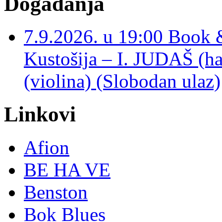
Događanja
7.9.2026. u 19:00 Book 
Kustošija – I. JUDAŠ
(violina) (Slobodan ulaz)
Linkovi
Afion
BE HA VE
Benston
Bok Blues