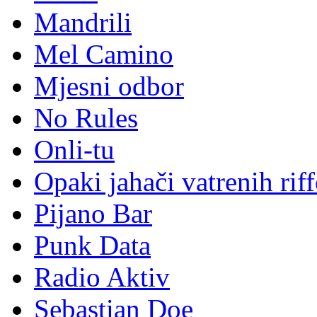
Mandrili
Mel Camino
Mjesni odbor
No Rules
Onli-tu
Opaki jahači vatrenih rif
Pijano Bar
Punk Data
Radio Aktiv
Sebastian Doe