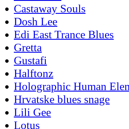
Castaway Souls
Dosh Lee
Edi East Trance Blues
Gretta
Gustafi
Halftonz
Holographic Human Ele
Hrvatske blues snage
Lili Gee
Lotus