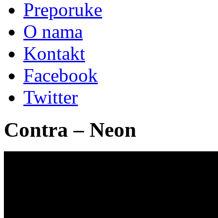
Preporuke
O nama
Kontakt
Facebook
Twitter
Contra – Neon