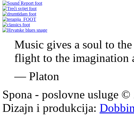
Music gives a soul to the
flight to the imagination 
—
Platon
Spona - poslovne usluge © 
Dizajn i produkcija:
Dobbi