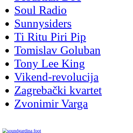
Soul Radio
Sunnysiders
Ti Ritu Piri Pip
Tomislav Goluban
Tony Lee King
Vikend-revolucija
Zagrebački kvartet
Zvonimir Varga