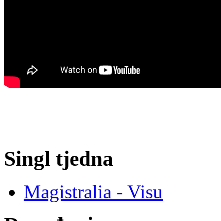
Singl tjedna
Magistralia - Visu