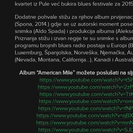
kvartet iz Pule već bukira blues festivale za 2015
Dodatne pohvale stižu za njihov album prvijenac
(Spona, 2014.) gdje se uz autorski moment poseb
snimka (Aldo Spada) i produkcija albuma (Aleksa
Priznanja stižu i izvan regije te su snimke s alb
programu brojnih blues radio postaja u Europi (B
Luxemburg, Španjolska, Norveška, Njemačka, Aus
(Nevada, Montana, Californija…), Kanadi i Australij
Album “American Mile” možete poslušati na sl
https://www.youtube.com/watch?v=t5
https://www.youtube.com/watch?v=2z
https://www.youtube.com/watch?v=Tt
https://www.youtube.com/watch?v=om
https://www.youtube.com/watch?v=fN
https://www.youtube.com/watch?v=q
https://www.youtube.com/watch?v=m
https://www.youtube.com/watch?v=SJ