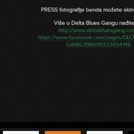
PRESS fotografije benda možete skin
Više o Delta Blues Gangu nađite
http://www.deltabluesgang.co
https://www.facebook.com/pages/DEL
GANG/198099333654146