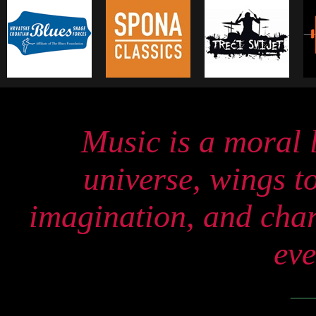
Music is a moral l
universe, wings to
imagination, and char
eve
—