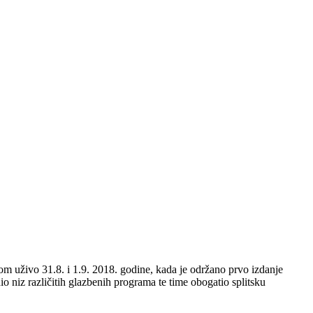
m uživo 31.8. i 1.9. 2018. godine, kada je održano prvo izdanje
 niz različitih glazbenih programa te time obogatio splitsku