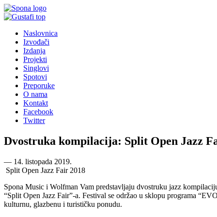
Naslovnica
Izvođači
Izdanja
Projekti
Singlovi
Spotovi
Preporuke
O nama
Kontakt
Facebook
Twitter
Dvostruka kompilacija: Split Open Jazz F
―
14. listopada 2019.
Split Open Jazz Fair 2018
Spona Music i Wolfman Vam predstavljaju dvostruku jazz kompilaciju 
“Split Open Jazz Fair”-a. Festival se održao u sklopu programa “EVO R
kulturnu, glazbenu i turističku ponudu.