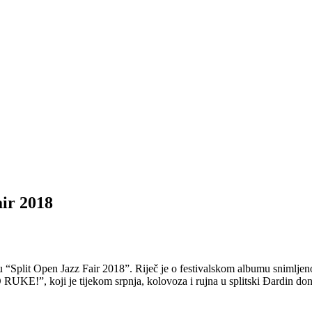
air 2018
“Split Open Jazz Fair 2018”. Riječ je o festivalskom albumu snimljeno
UKE!”, koji je tijekom srpnja, kolovoza i rujna u splitski Đardin donio