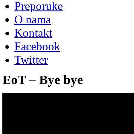
Preporuke
O nama
Kontakt
Facebook
Twitter
EoT – Bye bye