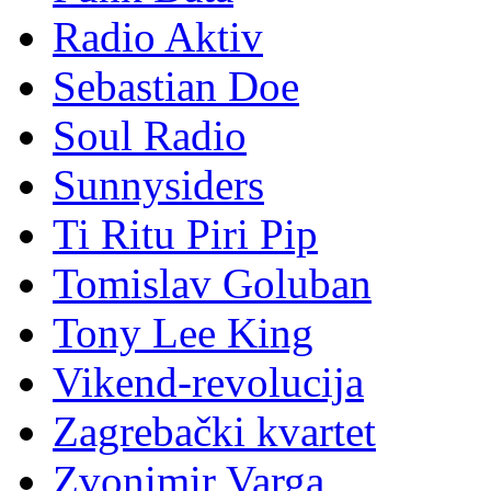
Radio Aktiv
Sebastian Doe
Soul Radio
Sunnysiders
Ti Ritu Piri Pip
Tomislav Goluban
Tony Lee King
Vikend-revolucija
Zagrebački kvartet
Zvonimir Varga