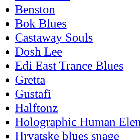
Benston
Bok Blues
Castaway Souls
Dosh Lee
Edi East Trance Blues
Gretta
Gustafi
Halftonz
Holographic Human Ele
Hrvatske blues snage