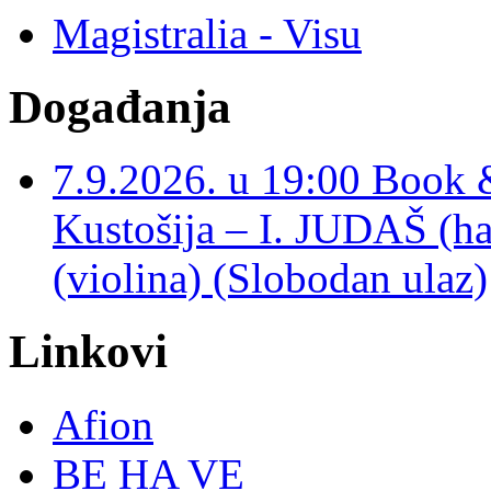
Magistralia - Visu
Događanja
7.9.2026. u 19:00 Book 
Kustošija – I. JUDAŠ
(violina) (Slobodan ulaz)
Linkovi
Afion
BE HA VE