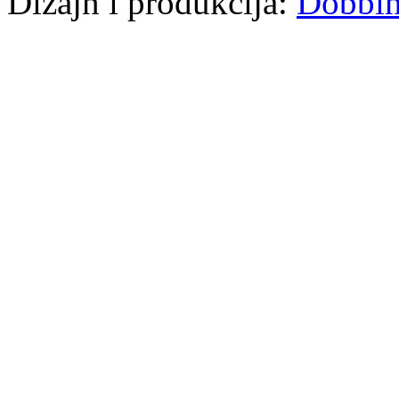
Dizajn i produkcija:
Dobbi