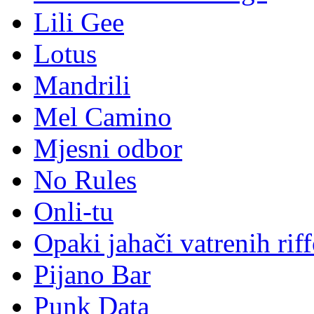
Lili Gee
Lotus
Mandrili
Mel Camino
Mjesni odbor
No Rules
Onli-tu
Opaki jahači vatrenih rif
Pijano Bar
Punk Data